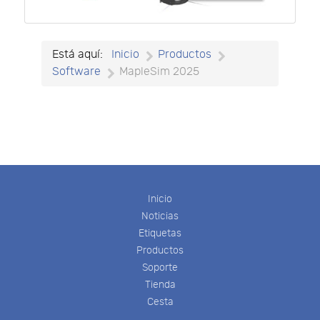
Está aquí:
Inicio
Productos
Software
MapleSim 2025
Inicio
Noticias
Etiquetas
Productos
Soporte
Tienda
Cesta