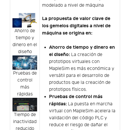
modelado a nivel de máquina
La propuesta de valor clave de
los gemelos digitales a nivel de
Ahorro de
máquina se origina en:
tiempo y
dinero en el
Ahorro de tiempo y dinero en
diseño
el diseño:
La creación de
prototipos virtuales con
MapleSim es más económica y
Pruebas de
versátil para el desarrollo de
control
productos que la creación de
más
prototipos físicos.
rápidas
Pruebas de control más
rápidas:
La puesta en marcha
virtual con MapleSim acelera la
Tiempo de
validación del código PLC y
inactividad
reduce el riesgo de dañar el
reducido