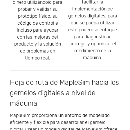
facilitar la
dinero utilizándolo para
implementación de
probar y validar su
gemelos digitales, para
prototipo físico, su
que se pueda utilizar
código de control e
este poderoso enfoque
incluso para ayudar
para diagnosticar,
con las mejoras del
corregir y optimizar el
producto y la solución
rendimiento de la
de problemas en
máquina.
tiempo real.
Hoja de ruta de MapleSim hacia los
gemelos digitales a nivel de
máquina
MapleSim proporciona un entorno de modelado
eficiente y flexible para desarrollar el gemelo
digital. Crear un modelo digital de MapleSim ofrece