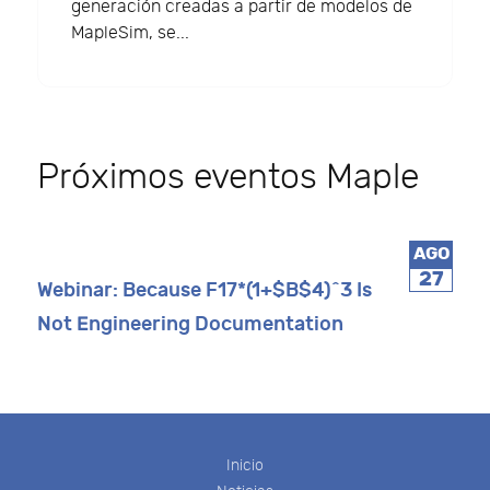
generación creadas a partir de modelos de
MapleSim, se...
Próximos eventos Maple
AGO
27
Webinar: Because F17*(1+$B$4)^3 Is
Not Engineering Documentation
Inicio