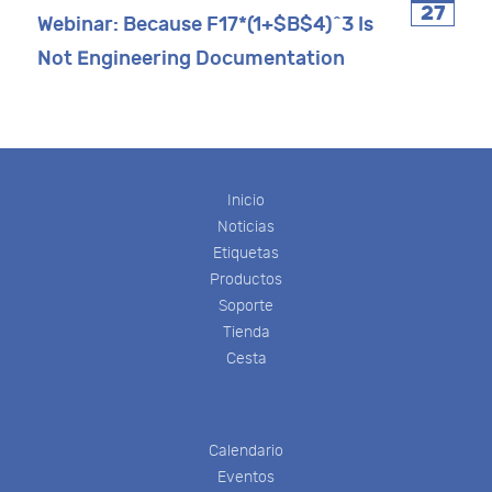
27
Webinar: Because F17*(1+$B$4)^3 Is
Not Engineering Documentation
Inicio
Noticias
Etiquetas
Productos
Soporte
Tienda
Cesta
Calendario
Eventos