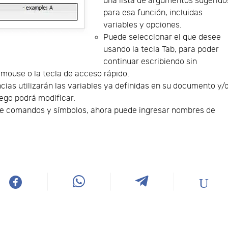
una lista de argumentos sugerido
para esa función, incluidas
variables y opciones.
Puede seleccionar el que desee
usando la tecla Tab, para poder
continuar escribiendo sin
 mouse o la tecla de acceso rápido.
ias utilizarán las variables ya definidas en su documento y/
ego podrá modificar.
de comandos y símbolos, ahora puede ingresar nombres de