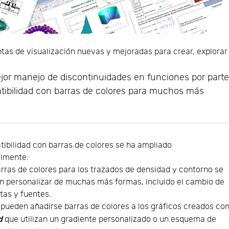
as de visualización nuevas y mejoradas para crear, explorar
jor manejo de discontinuidades en funciones por part
ibilidad con barras de colores para muchos más
ibilidad con barras de colores se ha ampliado
almente:
rras de colores para los trazados de densidad y contorno se
n personalizar de muchas más formas, incluido el cambio de
tas y fuentes.
pueden añadirse barras de colores a los gráficos creados co
d
que utilizan un gradiente personalizado o un esquema de