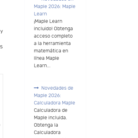
Maple 2026: Maple
Learn
¡Maple Learn
incluido! Obtenga
 y
acceso completo
a la herramienta
es
matemática en
línea Maple
Learn...
Novedades de
Maple 2026:
Calculadora Maple
Calculadora de
Maple incluida.
n
Obtenga la
Calculadora