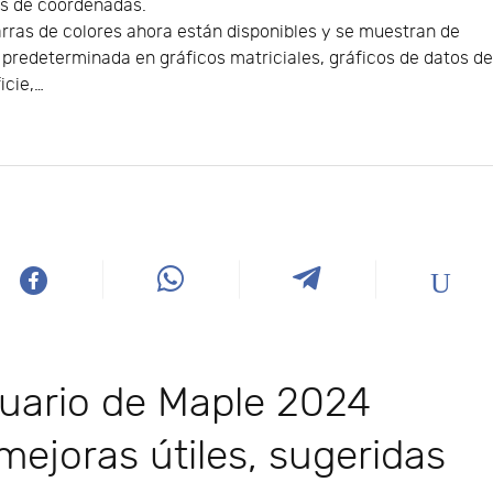
es de coordenadas.
rras de colores ahora están disponibles y se muestran de
predeterminada en gráficos matriciales, gráficos de datos d
icie,…
suario de Maple 2024
ejoras útiles, sugeridas