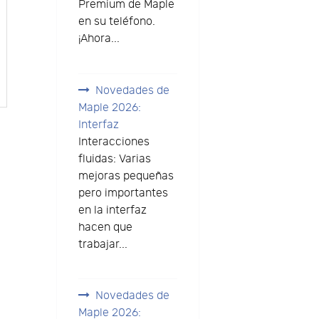
Premium de Maple
en su teléfono.
e
¡Ahora...
Novedades de
Maple 2026:
Interfaz
Interacciones
fluidas: Varias
mejoras pequeñas
pero importantes
en la interfaz
hacen que
trabajar...
Novedades de
Maple 2026: