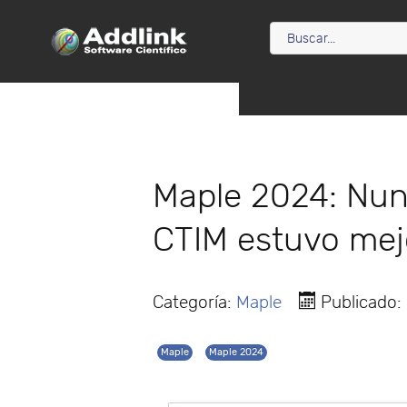
Maple 2024: Nun
CTIM estuvo mej
Categoría:
Maple
Publicado:
Maple
Maple 2024