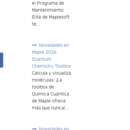
el Programa de
Mantenimiento
Elite de Maplesoft
te...
Novedades en
Maple 2026:
Quantum
Chemistry Toolbox
Calcula y visualiza
moléculas: ¡La
toolbox de
Química Cuántica
de Maple ofrece
más que nunca!...
Novedades en