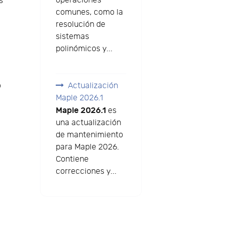
operaciones
s
comunes, como la
resolución de
sistemas
polinómicos y...
o
Actualización
Maple 2026.1
Maple 2026.1
es
una actualización
de mantenimiento
para Maple 2026.
Contiene
correcciones y...