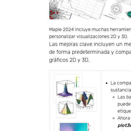
Maple 2024 incluye muchas herramient
personalizar visualizaciones 2D y 3D.
Las mejoras clave incluyen un me
de forma predeterminada y compat
gráficos 2D y 3D.
La compat
sustanci
Las ba
puede
etique
Ahora 
plot3