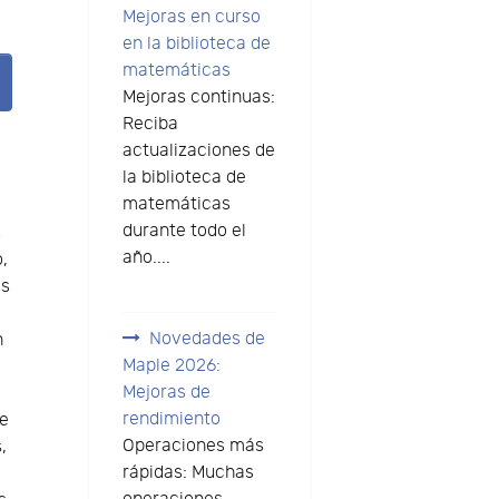
Mejoras en curso
en la biblioteca de
matemáticas
Mejoras continuas:
Reciba
actualizaciones de
la biblioteca de
matemáticas
durante todo el
s
año....
,
as
Novedades de
n
Maple 2026:
Mejoras de
rendimiento
de
Operaciones más
,
rápidas: Muchas
e