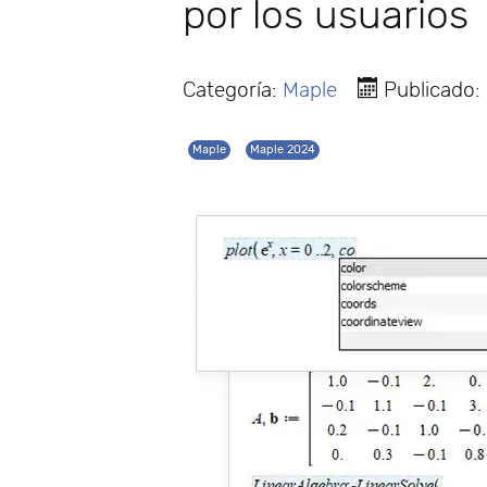
por los usuarios
Categoría:
Maple
Publicado:
Maple
Maple 2024