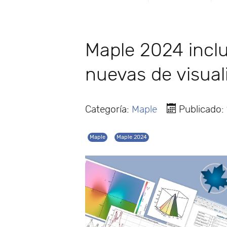
Maple 2024 incl
nuevas de visual
Categoría:
Maple
Publicado: 
Maple
Maple 2024