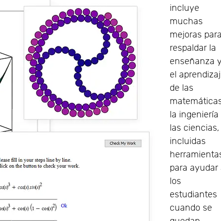
incluye
muchas
mejoras par
respaldar la
enseñanza 
el aprendiza
de las
matemáticas
la ingeniería
las ciencias,
incluidas
herramienta
para ayudar
los
estudiantes
cuando se