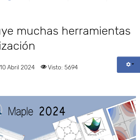
uye muchas herramientas
ización
10 Abril 2024
Visto: 5694