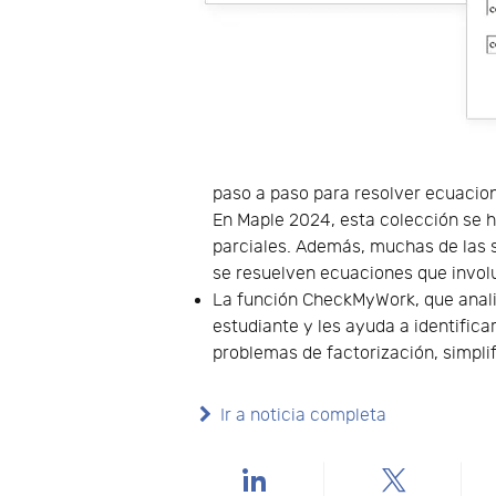
paso a paso para resolver ecuacion
En Maple 2024, esta colección se h
parciales. Además, muchas de las 
se resuelven ecuaciones que involu
La función CheckMyWork, que anali
estudiante y les ayuda a identific
problemas de factorización, simplif
Ir a noticia completa