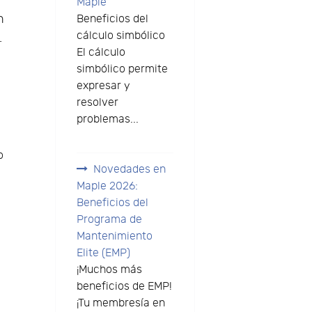
Maple
n
Beneficios del
cálculo simbólico
.
El cálculo
simbólico permite
expresar y
resolver
problemas...
o
Novedades en
Maple 2026:
Beneficios del
Programa de
Mantenimiento
Elite (EMP)
¡Muchos más
beneficios de EMP!
¡Tu membresía en