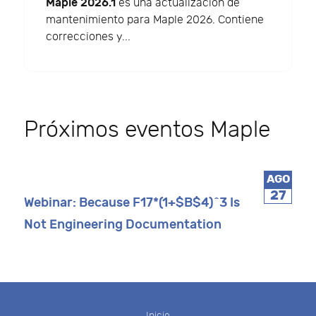
Maple 2026.1
es una actualización de
mantenimiento para Maple 2026. Contiene
correcciones y...
Próximos eventos Maple
AGO
27
Webinar: Because F17*(1+$B$4)^3 Is
Not Engineering Documentation
Inicio