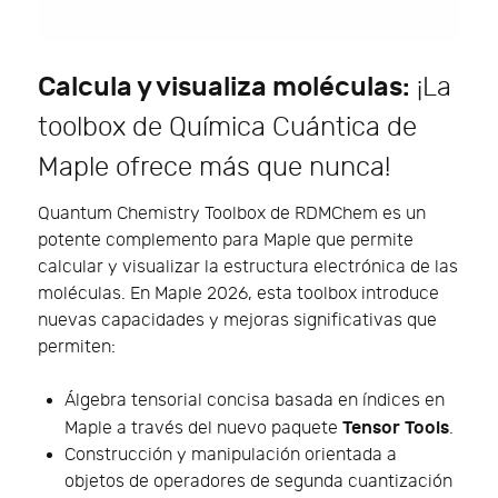
Calcula y visualiza moléculas:
¡La
toolbox de Química Cuántica de
Maple ofrece más que nunca!
Quantum Chemistry Toolbox de RDMChem es un
potente complemento para Maple que permite
calcular y visualizar la estructura electrónica de las
moléculas. En Maple 2026, esta toolbox introduce
nuevas capacidades y mejoras significativas que
permiten:
Álgebra tensorial concisa basada en índices en
Tensor Tools
Maple a través del nuevo paquete
.
Construcción y manipulación orientada a
objetos de operadores de segunda cuantización