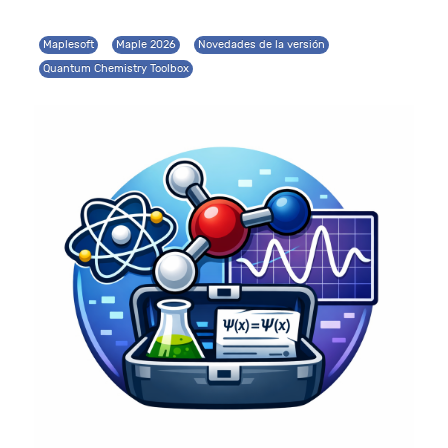
Maplesoft
Maple 2026
Novedades de la versión
Quantum Chemistry Toolbox