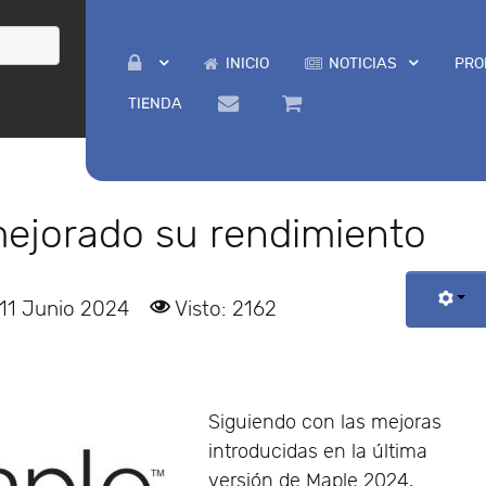
INICIO
NOTICIAS
PRO
TIENDA
ejorado su rendimiento
 11 Junio 2024
Visto: 2162
Siguiendo con las mejoras
introducidas en la última
versión de Maple 2024,