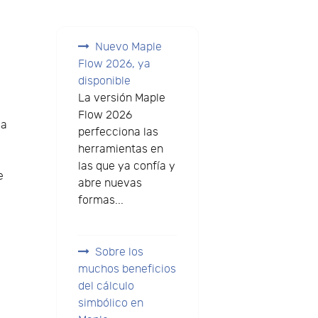
e
Nuevo Maple
Flow 2026, ya
disponible
La versión Maple
Flow 2026
ga
perfecciona las
herramientas en
las que ya confía y
e
abre nuevas
formas...
Sobre los
muchos beneficios
del cálculo
simbólico en