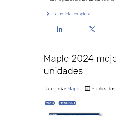
Ir a noticia completa
Maple 2024 mejo
unidades
Categoría:
Maple
Publicado:
Maple
Maple 2024