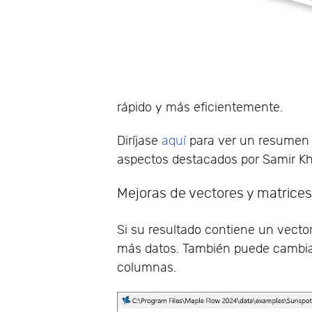
rápido y más eficientemente.
Diríjase
aquí
para ver un resumen 
aspectos destacados por Samir K
Mejoras de vectores y matrices
Si su resultado contiene un vecto
más datos. También puede cambiar
columnas.