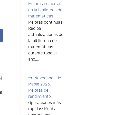
Mejoras en curso
en la biblioteca de
matemáticas
Mejoras continuas:
Reciba
actualizaciones de
la biblioteca de
matemáticas
durante todo el
año....
l
Novedades de
Maple 2026:
Mejoras de
da
rendimiento
Operaciones más
rápidas: Muchas