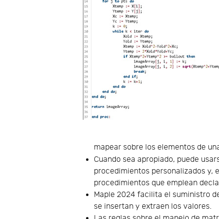
mapear sobre los elementos de una
Cuando sea apropiado, puede usa
procedimientos personalizados y, e
procedimientos que emplean declar
Maple 2024 facilita el suministro 
se insertan y extraen los valores.
Las reglas sobre el manejo de matr