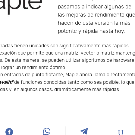
pasamos a indicar algunas de
las mejoras de rendimiento qu
hacen de esta versión la más
potente y rápida hasta hoy.
tradas tienen unidades son significativamente más rápidos
dexación que permite que una matriz, vector o matriz manten
s. De esta manera, se pueden utilizar algoritmos de hardware
a lograr un rendimiento óptimo.
on entradas de punto flotante, Maple ahora llama directament
evalhf
de funciones conocidas tanto como sea posible, lo que
pidas y, en algunos casos, dramáticamente más rápidas.