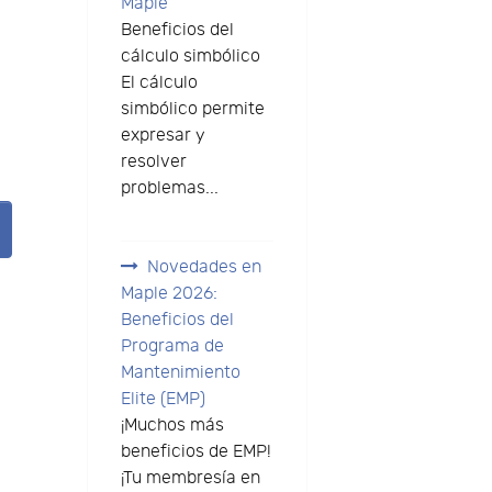
Maple
Beneficios del
cálculo simbólico
El cálculo
simbólico permite
expresar y
resolver
problemas...
Novedades en
Maple 2026:
Beneficios del
Programa de
Mantenimiento
Elite (EMP)
¡Muchos más
n
beneficios de EMP!
¡Tu membresía en