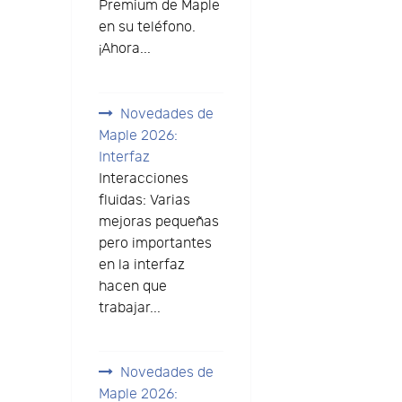
Premium de Maple
en su teléfono.
¡Ahora...
Novedades de
Maple 2026:
Interfaz
Interacciones
fluidas: Varias
mejoras pequeñas
pero importantes
en la interfaz
hacen que
trabajar...
Novedades de
Maple 2026: