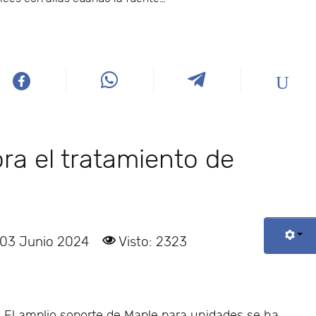
ra el tratamiento de
 03 Junio 2024
Visto: 2323
El amplio soporte de Maple para unidades se ha