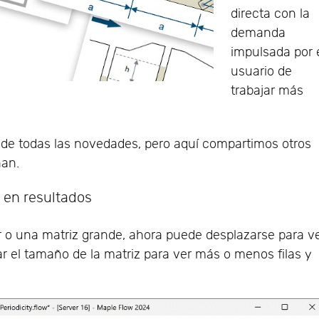
directa con la
demanda
impulsada por 
usuario de
trabajar más
de todas las novedades, pero aquí compartimos otros
han.
 en resultados
r o una matriz grande, ahora puede desplazarse para v
 el tamaño de la matriz para ver más o menos filas y