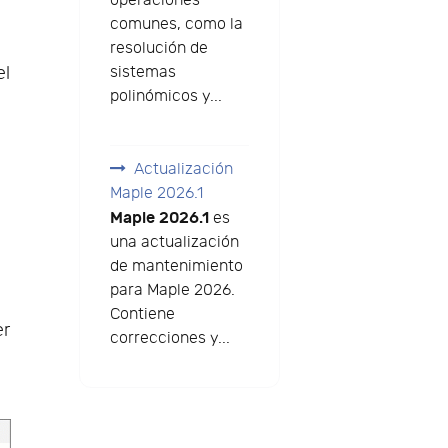
operaciones
comunes, como la
resolución de
el
sistemas
polinómicos y...
Actualización
Maple 2026.1
Maple 2026.1
es
una actualización
de mantenimiento
para Maple 2026.
Contiene
er
correcciones y...