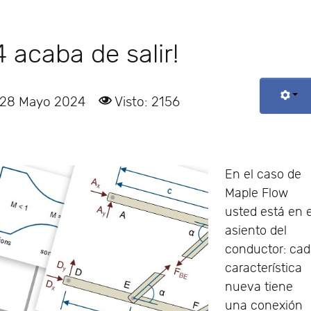
 acaba de salir!
 28 Mayo 2024
Visto: 2156
En el caso de
Maple Flow
usted está en e
asiento del
conductor: ca
característica
nueva tiene
una conexión