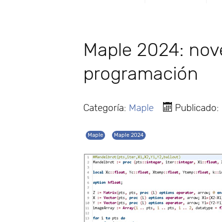
Maple 2024: nov
programación
Categoría:
Maple
Publicado:
Maple
Maple 2024