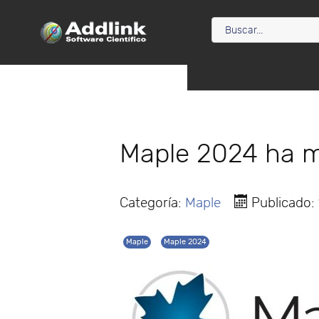
Maple 2024 ha m
Categoría:
Maple
Publicado:
Maple
Maple 2024