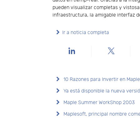
datos en tiemp-real. Gracias a la inte
pueden visualizar completas y vistosa
infraestructura, la amigable interfaz 
Ir a noticia completa
10 Razones para Invertir en Mapl
Ya está disponible la nueva vers
Maple Summer WorkShop 2003
Maplesoft, principal nombre comer