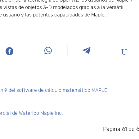
gración de la tecnología de OpenViz, los usuarios de Maple 9
s vistas de objetos 3-D modelados gracias a la versátil
de usuario y las potentes capacidades de Maple.
e
ión 9 del software de cálculo matemático MAPLE
cial de Waterloo Maple Inc.
Página 61 de 