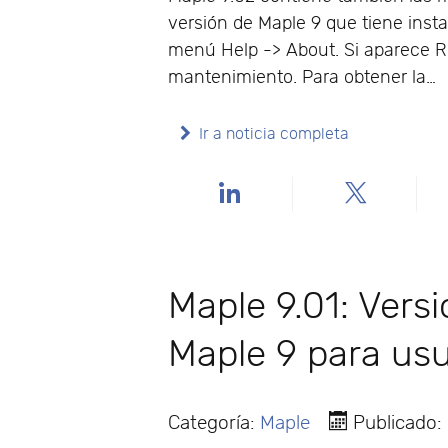
versión de Maple 9 que tiene inst
menú Help -> About. Si aparece Re
mantenimiento. Para obtener la…
Ir a noticia completa
Maple 9.01: Vers
Maple 9 para usu
Categoría:
Maple
Publicado: