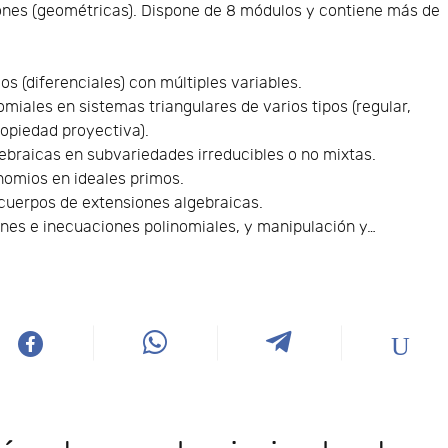
iones (geométricas). Dispone de 8 módulos y contiene más de
os (diferenciales) con múltiples variables.
iales en sistemas triangulares de varios tipos (regular,
ropiedad proyectiva).
braicas en subvariedades irreducibles o no mixtas.
nomios en ideales primos.
 cuerpos de extensiones algebraicas.
nes e inecuaciones polinomiales, y manipulación y…