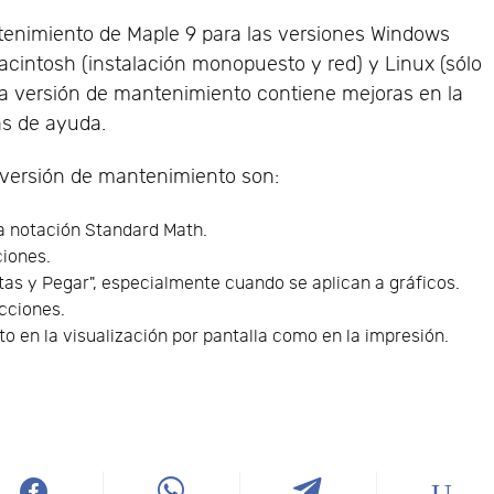
tenimiento de Maple 9 para las versiones Windows
acintosh (instalación monopuesto y red) y Linux (sólo
ta versión de mantenimiento contiene mejoras en la
as de ayuda.
 versión de mantenimiento son:
la notación Standard Math.
ciones.
tas y Pegar", especialmente cuando se aplican a gráficos.
cciones.
nto en la visualización por pantalla como en la impresión.