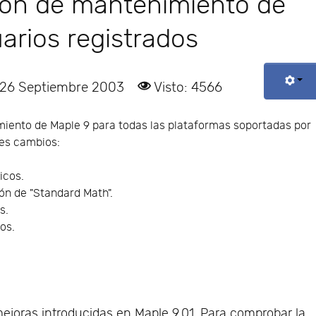
sión de mantenimiento de
arios registrados
 26 Septiembre 2003
Visto: 4566
miento de Maple 9 para todas las plataformas soportadas por
les cambios:
icos.
ón de "Standard Math".
s.
os.
ejoras introducidas en Maple 9.01. Para comprobar la