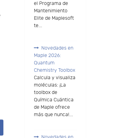
el Programa de
Mantenimiento
e
Elite de Maplesoft
te...
Novedades en
Maple 2026:
Quantum
Chemistry Toolbox
Calcula y visualiza
moléculas: ¡La
toolbox de
Química Cuántica
de Maple ofrece
más que nunca!...
Novedades en