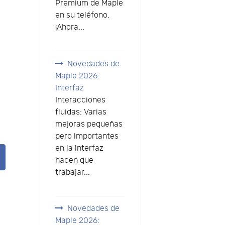
Premium de Maple
en su teléfono.
¡Ahora...
Novedades de
Maple 2026:
Interfaz
Interacciones
fluidas: Varias
mejoras pequeñas
pero importantes
en la interfaz
hacen que
trabajar...
Novedades de
Maple 2026: