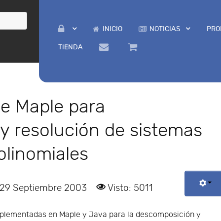
INICIO
NOTICIAS
PRO
TIENDA
 de Maple para
y resolución de sistemas
olinomiales
 29 Septiembre 2003
Visto: 5011
implementadas en Maple y Java para la descomposición y