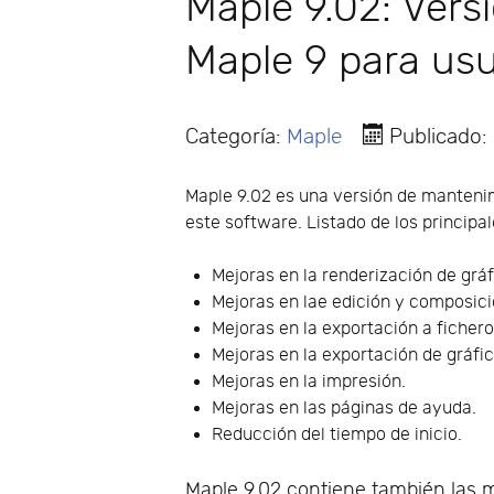
Maple 9.02: Ver
Maple 9 para usu
Categoría:
Maple
Publicado:
Maple 9.02 es una versión de manteni
este software. Listado de los principa
Mejoras en la renderización de gráf
Mejoras en lae edición y composici
Mejoras en la exportación a fichero
Mejoras en la exportación de gráfic
Mejoras en la impresión.
Mejoras en las páginas de ayuda.
Reducción del tiempo de inicio.
Maple 9.02 contiene también las m