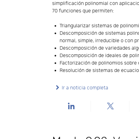
simplificación polinomial con aplicac
70 funciones que permiten:
Triangularizar sistemas de polinomi
Descomposición de sistemas polinom
normal, simple, irreducible o con p
Descomposición de variedades alge
Descomposición de ideales de poli
Factorización de polinomios sobre
Resolución de sistemas de ecuacio
Ir a noticia completa