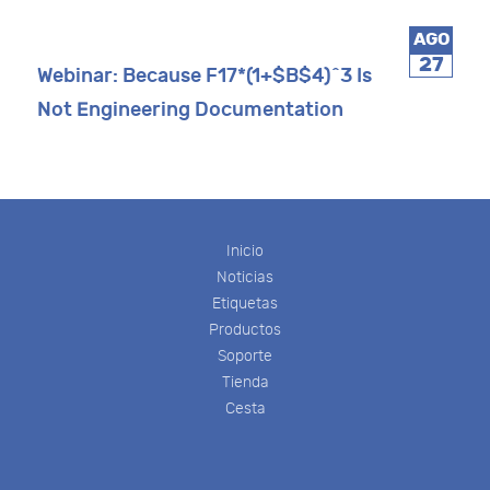
AGO
27
Webinar: Because F17*(1+$B$4)^3 Is
Not Engineering Documentation
Inicio
Noticias
Etiquetas
Productos
Soporte
Tienda
Cesta