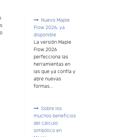
o
Nuevo Maple
as
Flow 2026, ya
lo
disponible
La versión Maple
Flow 2026
perfecciona las
herramientas en
las que ya confía y
abre nuevas
formas...
Sobre los
muchos beneficios
del cálculo
simbólico en