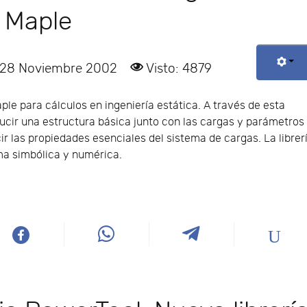
e Maple
: 28 Noviembre 2002
Visto: 4879
aple para cálculos en ingeniería estática. A través de esta
oducir una estructura básica junto con las cargas y parámetros
r las propiedades esenciales del sistema de cargas. La librer
ma simbólica y numérica.