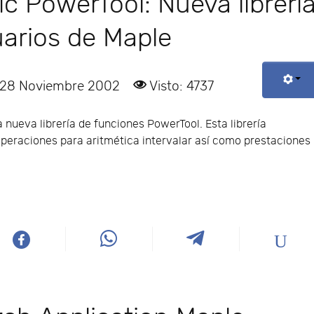
ic PowerTool: Nueva librerí
uarios de Maple
: 28 Noviembre 2002
Visto: 4737
nueva librería de funciones PowerTool. Esta librería
operaciones para aritmética intervalar así como prestaciones