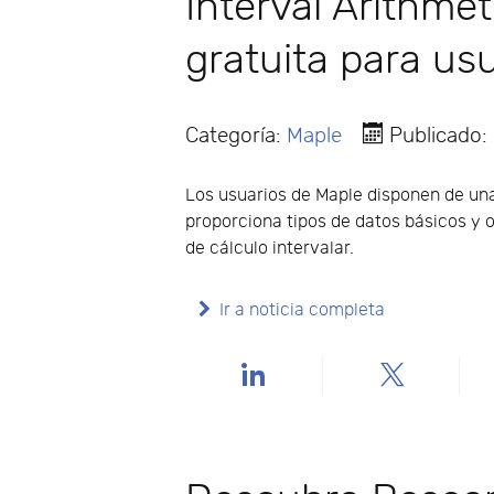
Interval Arithmet
gratuita para us
Categoría:
Maple
Publicado
Los usuarios de Maple disponen de una 
proporciona tipos de datos básicos y 
de cálculo intervalar.
Ir a noticia completa