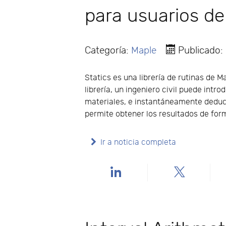
para usuarios d
Categoría:
Maple
Publicado
Statics es una librería de rutinas de M
librería, un ingeniero civil puede intr
materiales, e instantáneamente deduci
permite obtener los resultados de for
Ir a noticia completa