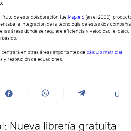
o.
r fruto de esta colaboración fue
Maple 6
(en el 2000), product
entaba la integración de la tecnología de estas dos compañí
e las áreas donde se requiere eficiencia y velocidad: el cálcu
l básico.
e centrará en otras áreas importantes de
cálculo matricial
s y resolución de ecuaciones.
: Nueva librería gratuita