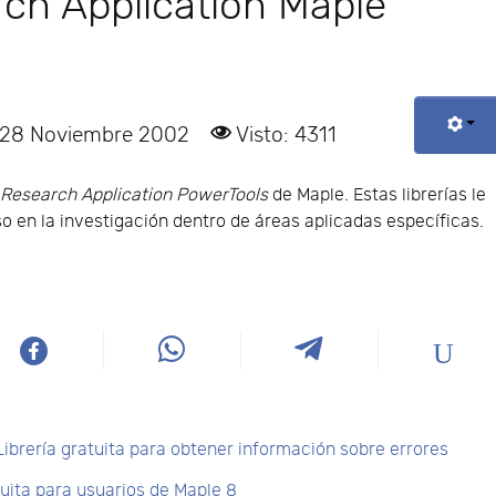
ch Application Maple
: 28 Noviembre 2002
Visto: 4311
s
Research Application PowerTools
de Maple. Estas librerías le
o en la investigación dentro de áreas aplicadas específicas.
brería gratuita para obtener información sobre errores
tuita para usuarios de Maple 8