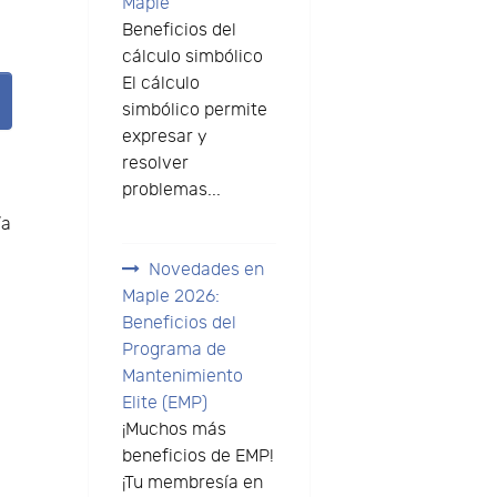
Maple
Beneficios del
cálculo simbólico
El cálculo
simbólico permite
expresar y
resolver
problemas...
ía
Novedades en
Maple 2026:
Beneficios del
Programa de
Mantenimiento
Elite (EMP)
¡Muchos más
beneficios de EMP!
¡Tu membresía en