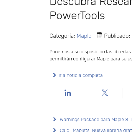
Descubra Resear
PowerTools
Categoría:
Maple
Publicado
Ponemos a su disposición las librería
permitirán configurar Maple para su us
Ir a noticia completa
Warnings Package para Maple 8: Li
Calc I Maplets: Nueva librería gra