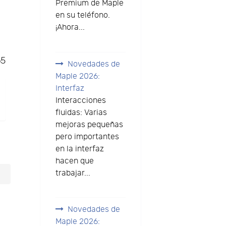
Premium de Maple
en su teléfono.
¡Ahora...
65
Novedades de
Maple 2026:
Interfaz
Interacciones
fluidas: Varias
mejoras pequeñas
pero importantes
en la interfaz
hacen que
trabajar...
Novedades de
Maple 2026: