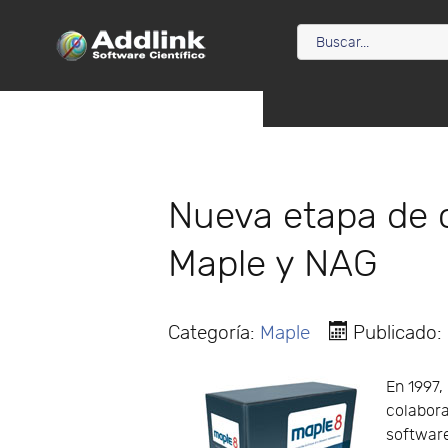
Nueva etapa de 
Maple y NAG
Categoría:
Maple
Publicado:
En 1997,
colabora
software