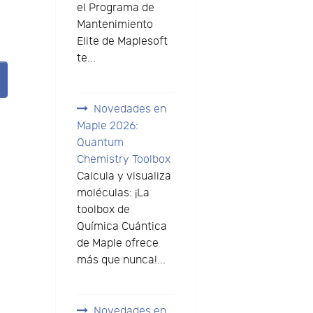
a
el Programa de
Mantenimiento
Elite de Maplesoft
te...
Novedades en
Maple 2026:
Quantum
Chemistry Toolbox
Calcula y visualiza
moléculas: ¡La
toolbox de
Química Cuántica
de Maple ofrece
más que nunca!...
Novedades en