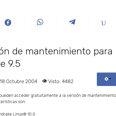
sión de mantenimiento para
e 9.5
 18 Octubre 2004
Visto: 4482
5 pueden acceder gratuitamente a la versión de mantenimient
terísticas son:
ndrake Linux® 10.0