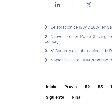
Celebración de ISSAC 2004 en S
Nuevo libro con Maple: Solving p
edition)
6ª Conferencia Internacional de D
Maple 9.5 Digital UNIX /Compaq Tr
Inicio
Previo
52
53
Siguiente
Final