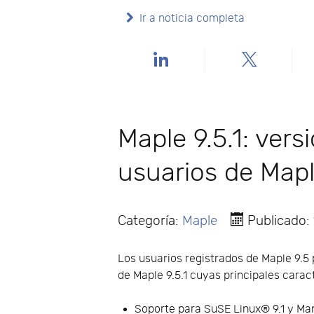
Ir a noticia completa
Maple 9.5.1: ver
usuarios de Mapl
Categoría:
Maple
Publicado:
Los usuarios registrados de Maple 9.
de Maple 9.5.1 cuyas principales carac
Soporte para SuSE Linux® 9.1 y Ma