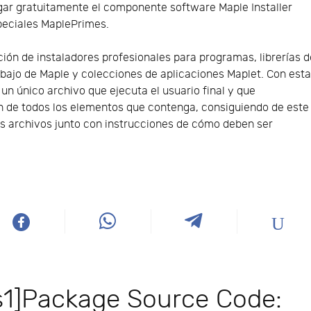
ar gratuitamente el componente software Maple Installer
peciales MaplePrimes.
ación de instaladores profesionales para programas, librerías 
abajo de Maple y colecciones de aplicaciones Maplet. Con est
 un único archivo que ejecuta el usuario final y que
n de todos los elementos que contenga, consiguiendo de este
les archivos junto con instrucciones de cómo deben ser
s1]Package Source Code: