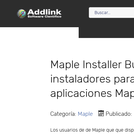
Maple Installer B
instaladores par
aplicaciones Map
Categoría:
Maple
Publicado:
Los usuarios de de Maple que que disp