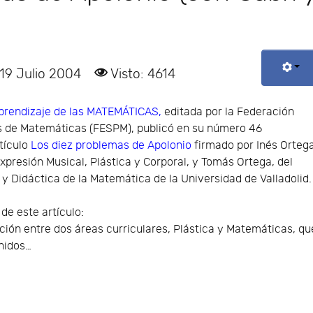
 19 Julio 2004
Visto: 4614
prendizaje de las MATEMÁTICAS,
editada por la Federación
s de Matemáticas (FESPM), publicó en su número 46
tículo
Los diez problemas de Apolonio
firmado por Inés Ortega
presión Musical, Plástica y Corporal, y Tomás Ortega, del
 Didáctica de la Matemática de la Universidad de Valladolid.
e este artículo:
ación entre dos áreas curriculares, Plástica y Matemáticas, qu
nidos…