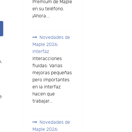
Premium de Maple
en su teléfono.
¡Ahora...
Novedades de
Maple 2026:
Interfaz
Interacciones
,
fluidas: Varias
mejoras pequeñas
pero importantes
en la interfaz
hacen que
e
trabajar...
Novedades de
Maple 2026: