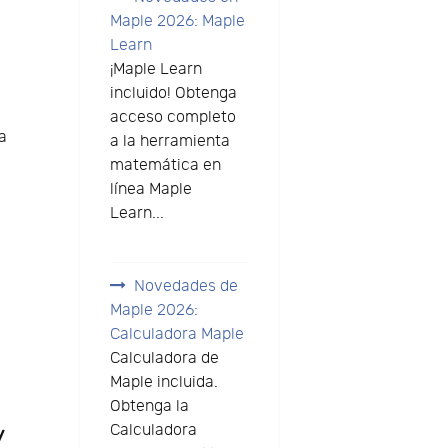
Maple 2026: Maple
Learn
¡Maple Learn
incluido! Obtenga
acceso completo
a
a la herramienta
matemática en
línea Maple
Learn...
Novedades de
Maple 2026:
Calculadora Maple
Calculadora de
Maple incluida.
Obtenga la
y
Calculadora