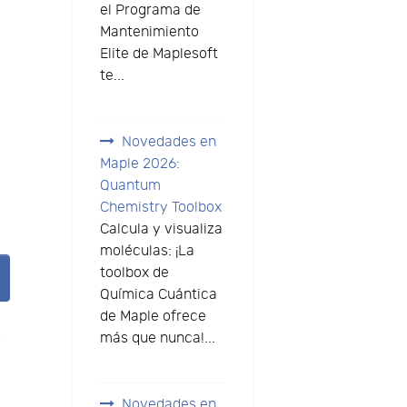
el Programa de
Mantenimiento
Elite de Maplesoft
te...
Novedades en
Maple 2026:
Quantum
Chemistry Toolbox
Calcula y visualiza
moléculas: ¡La
toolbox de
Química Cuántica
de Maple ofrece
o
más que nunca!...
Novedades en