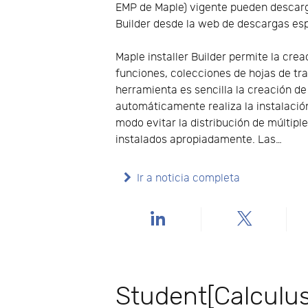
EMP de Maple) vigente pueden descarg
Builder desde la web de descargas es
Maple installer Builder permite la cre
funciones, colecciones de hojas de tr
herramienta es sencilla la creación de
automáticamente realiza la instalació
modo evitar la distribución de múltip
instalados apropiadamente. Las…
Ir a noticia completa
Student[Calculu