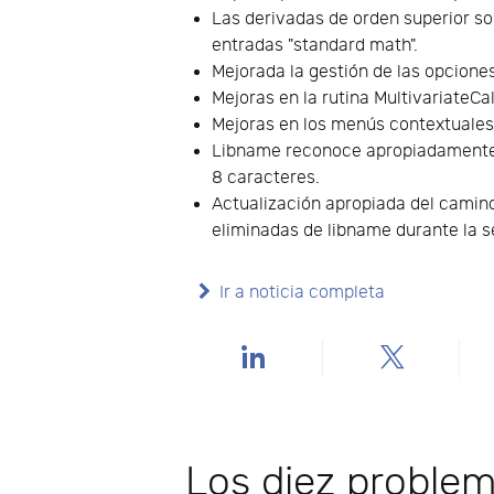
Las derivadas de orden superior s
entradas "standard math".
Mejorada la gestión de las opcione
Mejoras en la rutina MultivariateCa
Mejoras en los menús contextuales
Libname reconoce apropiadamente u
8 caracteres.
Actualización apropiada del camin
eliminadas de libname durante la s
Ir a noticia completa
Los diez problem