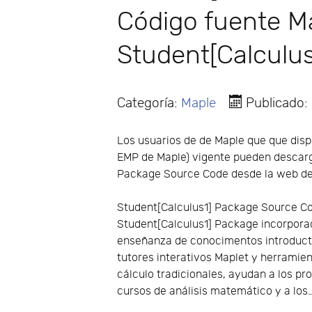
Código fuente Map
Student[Calculus
Categoría:
Maple
Publicado:
Los usuarios de de Maple que que disp
EMP de Maple) vigente pueden descar
Package Source Code desde la web de
Student[Calculus1] Package Source Cod
Student[Calculus1] Package incorporad
enseñanza de conocimentos introducto
tutores interativos Maplet y herramie
cálculo tradicionales, ayudan a los p
cursos de análisis matemático y a los