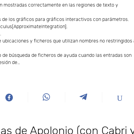
on mostradas correctamente en las regiones de texto y
s de los gráficos para gráficos interactivos con parámetros.
lculus[ApproximateIntegration].
.
bicaciones y ficheros que utilizan nombres no restringidos 
o de búsqueda de ficheros de ayuda cuando las entradas son
esión de…
as de Apolonio (con Cabri 