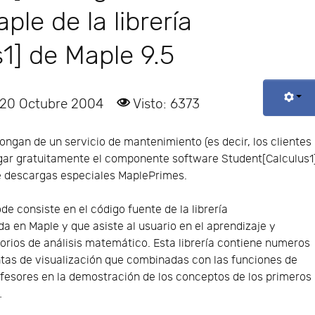
le de la librería
1] de Maple 9.5
 20 Octubre 2004
Visto: 6373
ongan de un servicio de mantenimiento (es decir, los clientes
gar gratuitamente el componente software Student[Calculus1
 descargas especiales MaplePrimes.
e consiste en el código fuente de la librería
a en Maple y que asiste al usuario en el aprendizaje y
rios de análisis matemático. Esta librería contiene numeros
ntas de visualización que combinadas con las funciones de
rofesores en la demostración de los conceptos de los primeros
…