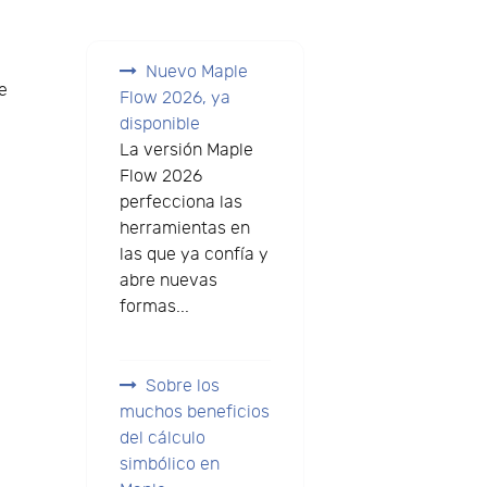
Nuevo Maple
de
Flow 2026, ya
a
disponible
La versión Maple
Flow 2026
perfecciona las
herramientas en
las que ya confía y
abre nuevas
formas...
Sobre los
muchos beneficios
del cálculo
simbólico en