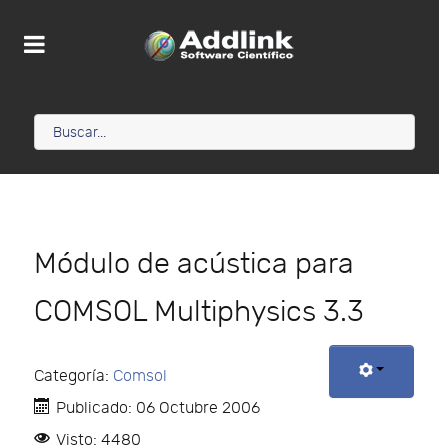
Módulo de acústica para
COMSOL Multiphysics 3.3
Categoría:
Comsol
Publicado: 06 Octubre 2006
Visto: 4480