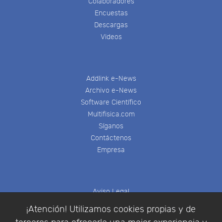
Colaboradores
Encuestas
Descargas
Videos
Addlink e-News
Archivo e-News
Software Científico
Multifisica.com
Síganos
Contáctenos
Empresa
Aviso Legal
Política de Cookies
¡Atención! Utilizamos cookies propias y de
Política de Privacidad