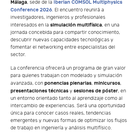
Málaga
Iberian COMSOL Multiphysics
, sede de la
Conference 2026
. El encuentro reunirá a
investigadores, ingenieros y profesionales
simulación multifísica
interesados en la
, en una
jornada concebida para compartir conocimiento,
descubrir nuevas capacidades tecnológicas y
fomentar el networking entre especialistas del
sector.
La conferencia ofrecerá un programa de gran valor
para quienes trabajan con modelado y simulación
ponencias plenarias
minicursos
avanzada, con
,
,
presentaciones técnicas
sesiones de póster
y
, en
un entorno orientado tanto al aprendizaje como al
intercambio de experiencias. Será una oportunidad
única para conocer casos reales, tendencias
emergentes y nuevas formas de optimizar los flujos
de trabajo en ingeniería y análisis multifísico.