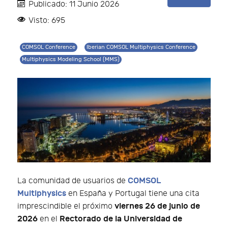
Publicado: 11 Junio 2026
Visto: 695
COMSOL Conference
Iberian COMSOL Multiphysics Conference
Multiphysics Modeling School (MMS)
COMSOL
La comunidad de usuarios de
Multiphysics
en España y Portugal tiene una cita
viernes 26 de junio de
imprescindible el próximo
2026
Rectorado de la Universidad de
en el