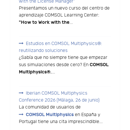
with the License Manager"
Presentamos un nuevo curso del centro de
aprendizaje COMSOL Learning Center:
"How to Work with the
...
Estudios en COMSOL Multiphysics®:
reutilizando soluciones
¿Sabía que no siempre tiene que empezar
COMSOL
sus simulaciones desde cero? En
Multiphysics®
,...
Iberian COMSOL Multiphysics
Conference 2026 (Málaga, 26 de junio)
La comunidad de usuarios de
COMSOL Multiphysics
en España y
Portugal tiene una cita imprescindible...