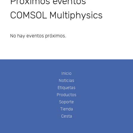
Próximos eventos
COMSOL Multiphysics
No hay eventos próximos.
Inicio
Noticias
Etiquetas
Productos
Soporte
Tienda
Cesta