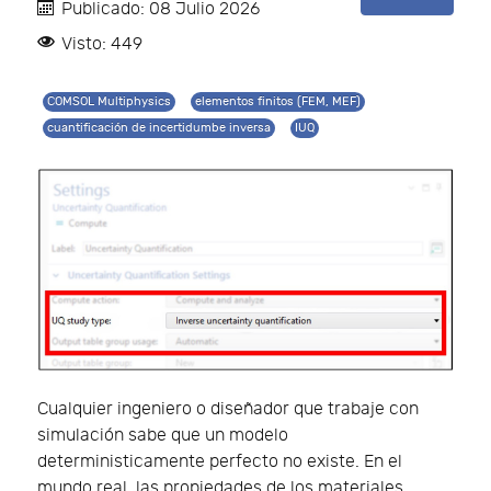
Publicado: 08 Julio 2026
Visto: 449
COMSOL Multiphysics
elementos finitos (FEM, MEF)
cuantificación de incertidumbe inversa
IUQ
Cualquier ingeniero o diseñador que trabaje con
simulación sabe que un modelo
deterministicamente perfecto no existe. En el
mundo real, las propiedades de los materiales