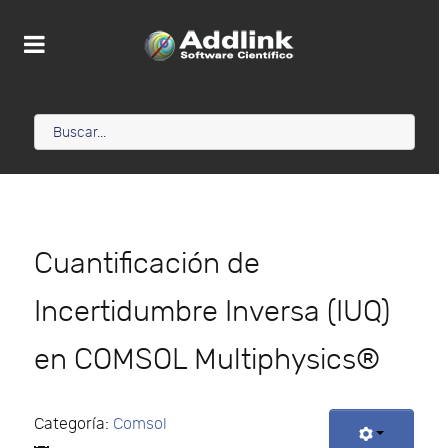
Cuantificación de
Incertidumbre Inversa (IUQ)
en COMSOL Multiphysics®
Categoría:
Comsol