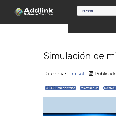
Simulación de m
Categoría:
Comsol
Publicad
COMSOL Multiphysics
microfluídica
COMSOL 