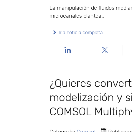
La manipulación de fluidos media
microcanales plantea…
Ir a noticia completa
¿Quieres convert
modelización y s
COMSOL Multiph