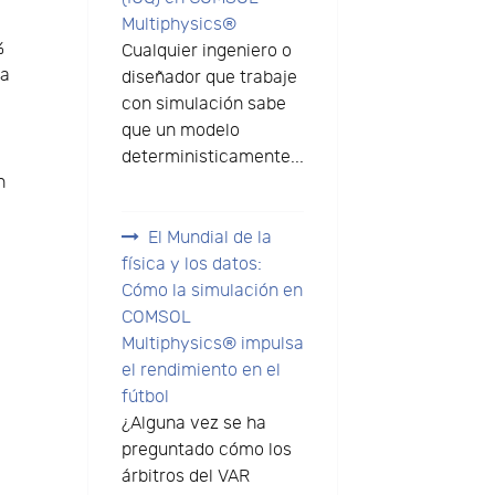
Multiphysics®
%
Cualquier ingeniero o
da
diseñador que trabaje
con simulación sabe
que un modelo
deterministicamente...
n
El Mundial de la
física y los datos:
n
Cómo la simulación en
COMSOL
Multiphysics® impulsa
el rendimiento en el
fútbol
¿Alguna vez se ha
preguntado cómo los
árbitros del VAR