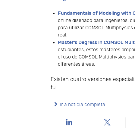
Fundamentals of Modeling with 
online diseñado para ingenieros, ci
para utilizar COMSOL Multiphysics e
real.
Master’s Degress in COMSOL Mult
estudiantes, estos másteres propo
el uso de COMSOL Multiphysics para
diferentes áreas.
Existen cuatro versiones especial
tu…
Ir a noticia completa