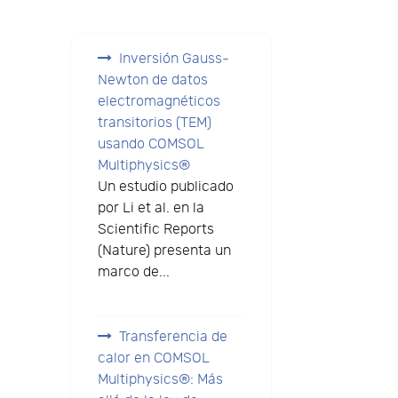
Inversión Gauss-
Newton de datos
electromagnéticos
transitorios (TEM)
usando COMSOL
Multiphysics®
Un estudio publicado
por Li et al. en la
Scientific Reports
(Nature) presenta un
marco de...
Transferencia de
calor en COMSOL
Multiphysics®: Más