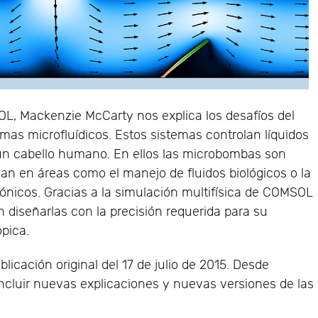
OL, Mackenzie McCarty nos explica los desafíos del
as microfluídicos. Estos sistemas controlan líquidos
un cabello humano. En ellos las microbombas son
zan en áreas como el manejo de fluidos biológicos o la
trónicos. Gracias a la simulación multifísica de COMSOL
 diseñarlas con la precisión requerida para su
pica.
blicación original del 17 de julio de 2015. Desde
ncluir nuevas explicaciones y nuevas versiones de las