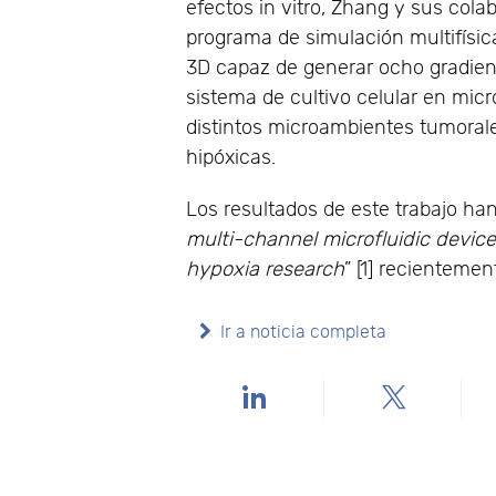
efectos in vitro, Zhang y sus cola
programa de simulación multifísi
3D capaz de generar ocho gradient
sistema de cultivo celular en micr
distintos microambientes tumorale
hipóxicas.
Los resultados de este trabajo han 
multi-channel microfluidic device
hypoxia research
” [1] recienteme
Ir a noticia completa