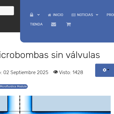
INICIO
NOTICIAS
PRO
TIENDA
icrobombas sin válvulas
o: 02 Septiembre 2025
Visto: 1428
Mcrofluidics Module