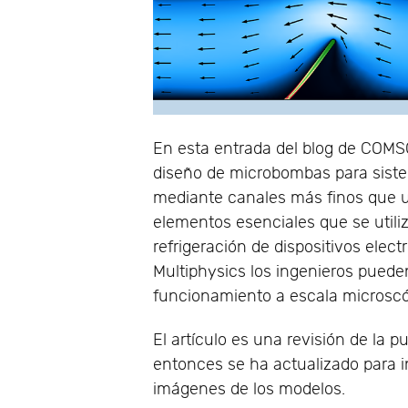
En esta entrada del blog de COMS
diseño de microbombas para sistem
mediante canales más finos que 
elementos esenciales que se utili
refrigeración de dispositivos elec
Multiphysics los ingenieros pueden
funcionamiento a escala microscó
El artículo es una revisión de la pu
entonces se ha actualizado para i
imágenes de los modelos.