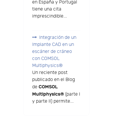
en España y Portugal
tiene una cita
imprescindible...
Integración de un
Implante CAD en un
escáner de cráneo
con COMSOL
Multiphysics®
Un reciente post
publicado en el Blog
COMSOL
de
Multiphysics®
(parte I
y parte II) permite...