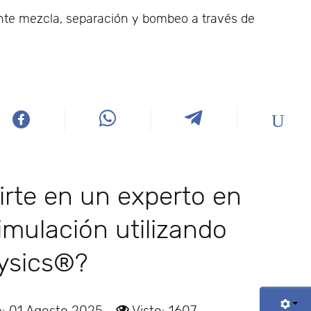
nte mezcla, separación y bombeo a través de
irte en un experto en
imulación utilizando
ysics®?