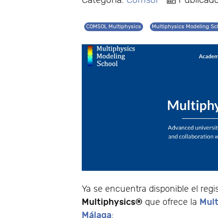
Categoría:
Comsol
Publicad
COMSOL Multiphysics
Multiphysics Modeling Sc
Ya se encuentra disponible el reg
Multiphysics®
Mult
que ofrece la
Málaga
: