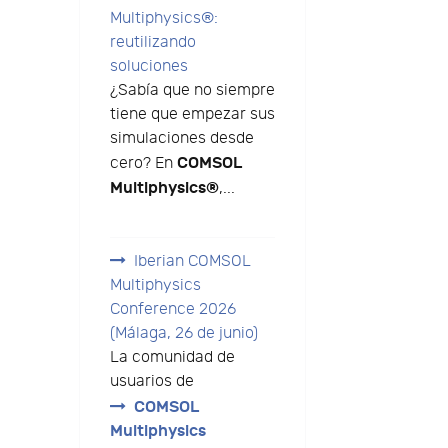
Multiphysics®:
reutilizando
soluciones
¿Sabía que no siempre
tiene que empezar sus
simulaciones desde
COMSOL
cero? En
Multiphysics®
,...
Iberian COMSOL
Multiphysics
Conference 2026
(Málaga, 26 de junio)
La comunidad de
usuarios de
COMSOL
Multiphysics