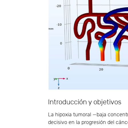
Introducción y objetivos
La hipoxia tumoral —baja concent
decisivo en la progresión del cánce