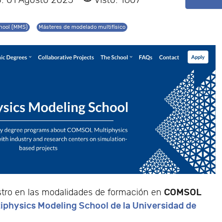
o: 01 Agosto 2025
Visto: 1607
hool (MMS)
Másteres de modelado multifísico
COMSOL
istro en las modalidades de formación en
iphysics Modeling School de la Universidad de