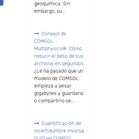
geoquímica. Sin
embargo, su...
Consejo de
COMSOL
Multiphysics®: Cómo
reducir el peso de sus
archivos en segundos
¿Le ha pasado que un
modelo de COMSOL
empieza a pesar
gigabytes y guardarlo
o compartirlo se...
Cuantificación de
Incertidumbre Inversa
(IUQ) en COMSOL