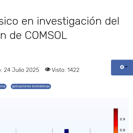
sico en investigación del
ión de COMSOL
: 24 Julio 2025
Visto: 1422
cina
aplicaciones biomédicas