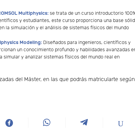
COMSOL Multiphysics:
se trata de un curso introductorio 100
entíficos y estudiantes, este curso proporciona una base sóli
n la simulación y el análisis de sistemas físicos del mundo
iphysics Modeling:
Diseñados para ingenieros, científicos y
rcionan un conocimiento profundo y habilidades avanzadas e
 simular y analizar sistemas físicos del mundo real en
izadas del Máster, en las que podrás matricularte segú