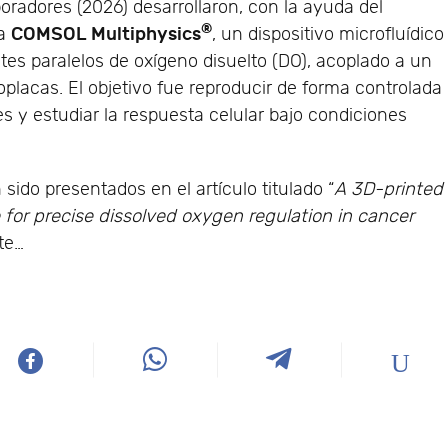
boradores (2026) desarrollaron, con la ayuda del
®
COMSOL Multiphysics
ca
, un dispositivo microfluídico
es paralelos de oxígeno disuelto (DO), acoplado a un
oplacas. El objetivo fue reproducir de forma controlada
s y estudiar la respuesta celular bajo condiciones
sido presentados en el artículo titulado “
A 3D-printed
 for precise dissolved oxygen regulation in cancer
nte…