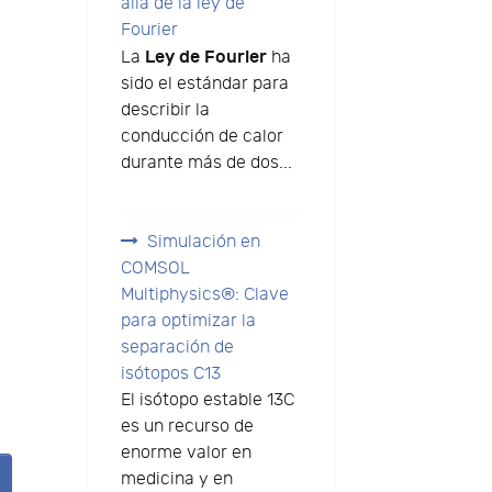
allá de la ley de
Fourier
Ley de Fourier
La
ha
sido el estándar para
describir la
conducción de calor
durante más de dos...
Simulación en
COMSOL
Multiphysics®: Clave
para optimizar la
separación de
isótopos C13
El isótopo estable 13C
es un recurso de
enorme valor en
medicina y en