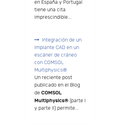
en España y Portugal
tiene una cita
imprescindible...
Integración de un
Implante CAD en un
escáner de cráneo
con COMSOL
Multiphysics®
Un reciente post
publicado en el Blog
COMSOL
de
Multiphysics®
(parte I
y parte II) permite...