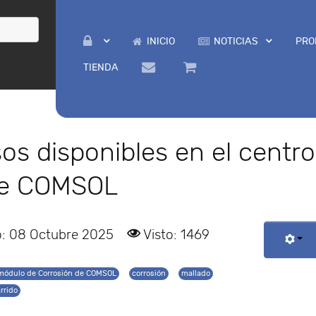
INICIO
NOTICIAS
PRO
TIENDA
os disponibles en el centro
de COMSOL
o: 08 Octubre 2025
Visto: 1469
módulo de Corrosión de COMSOL
corrosión
mallado
rrido