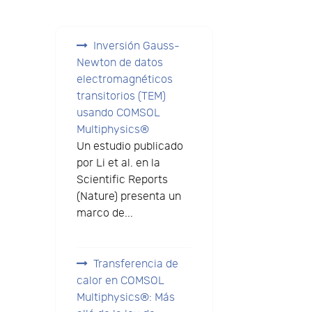
Inversión Gauss-
Newton de datos
electromagnéticos
transitorios (TEM)
usando COMSOL
Multiphysics®
Un estudio publicado
por Li et al. en la
Scientific Reports
(Nature) presenta un
marco de...
Transferencia de
calor en COMSOL
Multiphysics®: Más