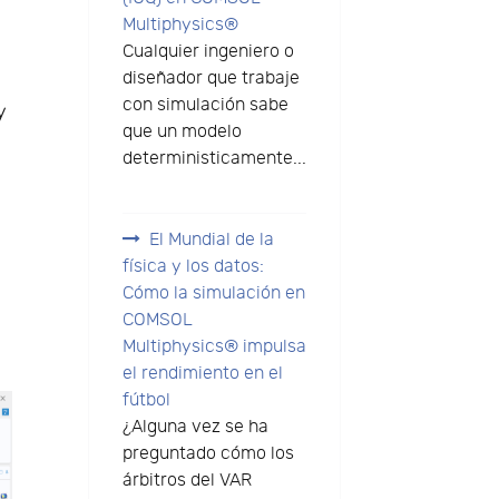
Multiphysics®
Cualquier ingeniero o
diseñador que trabaje
con simulación sabe
y
que un modelo
deterministicamente...
El Mundial de la
física y los datos:
Cómo la simulación en
COMSOL
Multiphysics® impulsa
el rendimiento en el
fútbol
¿Alguna vez se ha
preguntado cómo los
árbitros del VAR