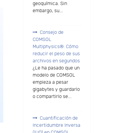
geoquímica. Sin
embargo, su...
Consejo de
COMSOL
Multiphysics®: Cómo
reducir el peso de sus
archivos en segundos
¿Le ha pasado que un
modelo de COMSOL
empieza a pesar
gigabytes y guardarlo
o compartirlo se...
Cuantificación de
Incertidumbre Inversa
(IUQ) en COMSOL