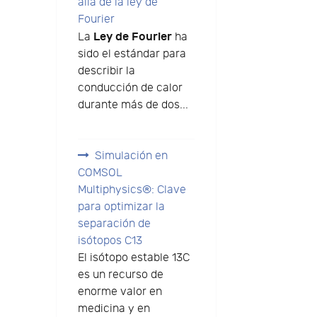
allá de la ley de
Fourier
Ley de Fourier
La
ha
sido el estándar para
describir la
conducción de calor
durante más de dos...
Simulación en
COMSOL
Multiphysics®: Clave
para optimizar la
separación de
isótopos C13
El isótopo estable 13C
es un recurso de
enorme valor en
medicina y en