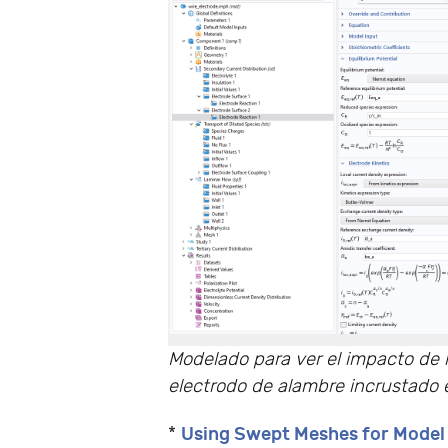
Modelado para ver el impacto de l
electrodo de alambre incrustado en
Using Swept Meshes for Model
*