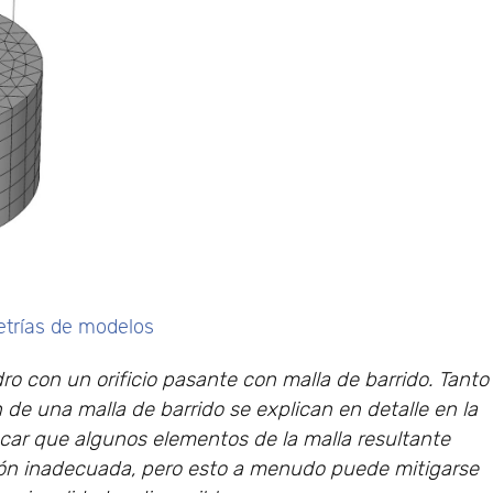
etrías de modelos
ro con un orificio pasante con malla de barrido. Tanto
de una malla de barrido se explican en detalle en la
acar que algunos elementos de la malla resultante
ón inadecuada, pero esto a menudo puede mitigarse