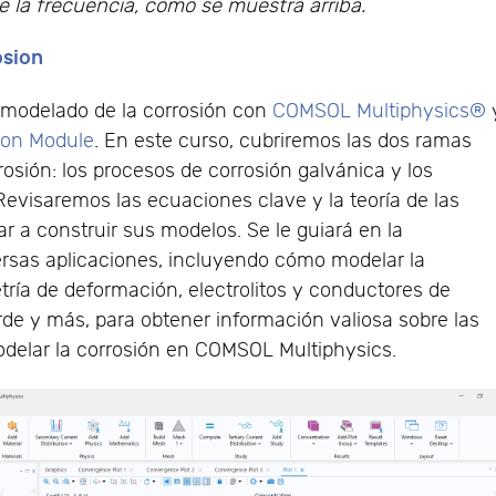
 la frecuencia, como se muestra arriba.
osion
l modelado de la corrosión con
COMSOL Multiphysics®
ion Module
. En este curso, cubriremos las dos ramas
rosión: los procesos de corrosión galvánica y los
Revisaremos las ecuaciones clave y la teoría de las
ar a construir sus modelos. Se le guiará en la
ersas aplicaciones, incluyendo cómo modelar la
etría de deformación, electrolitos y conductores de
rde y más, para obtener información valiosa sobre las
odelar la corrosión en COMSOL Multiphysics.