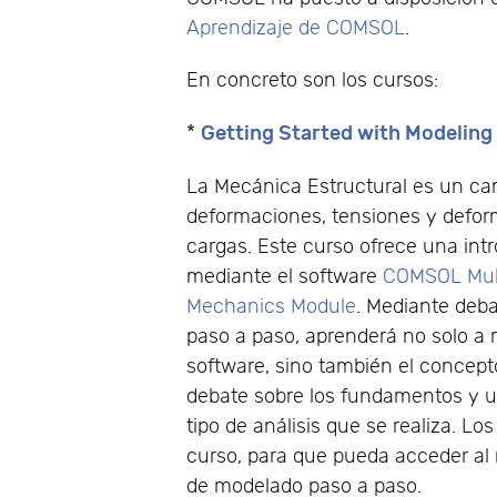
Aprendizaje de COMSOL
.
En concreto son los cursos:
Getting Started with Modeling
*
La Mecánica Estructural es un ca
deformaciones, tensiones y defor
cargas. Este curso ofrece una in
mediante el software
COMSOL Mul
Mechanics Module
. Mediante deb
paso a paso, aprenderá no solo a re
software, sino también el concep
debate sobre los fundamentos y u
tipo de análisis que se realiza. L
curso, para que pueda acceder al
de modelado paso a paso.