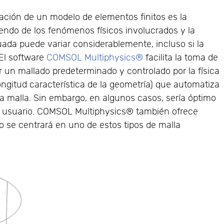
ación de un modelo de elementos finitos es la
endo de los fenómenos físicos involucrados y la
uada puede variar considerablemente, incluso si la
El software
COMSOL Multiphysics®
facilita la toma de
r un mallado predeterminado y controlado por la física
 longitud característica de la geometría) que automatiza
a malla. Sin embargo, en algunos casos, sería óptimo
el usuario. COMSOL Multiphysics® también ofrece
o se centrará en uno de estos tipos de malla