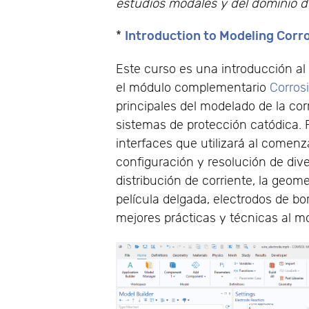
estudios modales y del dominio de
Introduction to Modeling Corr
*
Este curso es una introducción a
el módulo complementario
Corros
principales del modelado de la cor
sistemas de protección catódica. 
interfaces que utilizará al comenz
configuración y resolución de div
distribución de corriente, la geom
película delgada, electrodos de bo
mejores prácticas y técnicas al m