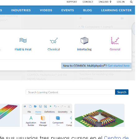
e sus usuarios tres nuevos cursos en el
Centro de