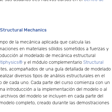
 Structural Mechanics
mpo de la mecánica aplicada que calcula las
maciones en materiales sólidos sometidos a fuerzas y
troducción al modelado de mecánica estructural
tiphysics®
y el módulo complementario
Structural
ates, acompañados de una guía detallada de modelado
alizar diversos tipos de análisis estructurales en el
to de cada uno. Cada parte del curso comienza con un
na introducción a la implementación del modelo o al
os archivos del modelo se incluyen en cada parte del
 modelo completo, creado durante las demostraciones