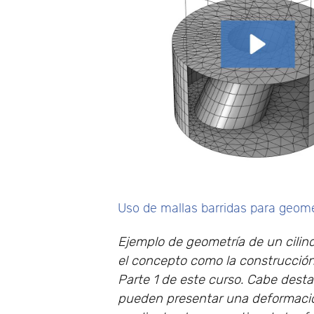
Uso de mallas barridas para geom
Ejemplo de geometría de un cilind
el concepto como la construcción 
Parte 1 de este curso. Cabe dest
pueden presentar una deformaci