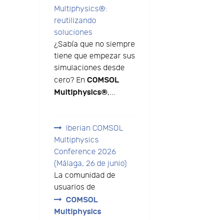
Multiphysics®:
reutilizando
soluciones
¿Sabía que no siempre
tiene que empezar sus
simulaciones desde
COMSOL
cero? En
Multiphysics®
,...
Iberian COMSOL
Multiphysics
Conference 2026
(Málaga, 26 de junio)
La comunidad de
usuarios de
COMSOL
Multiphysics