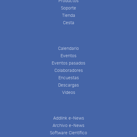
Productos
Soporte
Tienda
Cesta
Calendario
Eventos
Eventos pasados
Colaboradores
Encuestas
Descargas
Videos
Addlink e-News
Archivo e-News
Software Científico