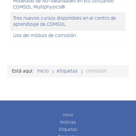
Modelado de No-Idealidades en EIS utilizando
COMSOL Multiphysics®
Tres nuevos cursos disponibles en el centro de
aprendizaje de COMSOL
Uso del módulo de corrosión
Está aquí:
Inicio
etiquetas
corrosión
Inicio
Noticias
Etiquetas