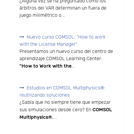
¿Alguna vez se ha preguntado cómo los
árbitros del VAR determinan un fuera de
juego milimétrico o...
Nuevo curso COMSOL: "How to work
with the License Manager"
Presentamos un nuevo curso del centro de
aprendizaje COMSOL Learning Center:
"How to Work with the
...
Estudios en COMSOL Multiphysics®:
reutilizando soluciones
¿Sabía que no siempre tiene que empezar
COMSOL
sus simulaciones desde cero? En
Multiphysics®
,...