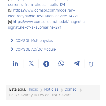
currents-from-circular-coils-124
[5]
https://www.comsol.com/model/an-
electrodynamic-levitation-device-14221
[6]
https://www.comsol.com/model/magnetic-
signature-of-a-submarine-291
COMSOL Multiphysics
COMSOL AC/DC Module
Está aquí:
Inicio
Noticias
Comsol
Felix Savart y la Ley de Biot-Savart