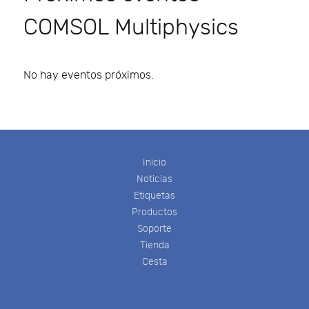
COMSOL Multiphysics
No hay eventos próximos.
Inicio
Noticias
Etiquetas
Productos
Soporte
Tienda
Cesta