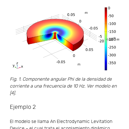
Fig. 1. Componente angular Phi de la densidad de
corriente a una frecuencia de 10 Hz. Ver modelo en
[4].
Ejemplo 2
El modelo se llama An Electrodynamic Levitation
Device – el cual trata el acoplamiento dinámico