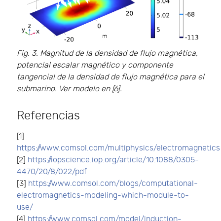
Fig. 3. Magnitud de la densidad de flujo magnética,
potencial escalar magnético y componente
tangencial de la densidad de flujo magnética para el
submarino. Ver modelo en [6].
Referencias
[1]
https://www.comsol.com/multiphysics/electromagnetics
[2]
https://iopscience.iop.org/article/10.1088/0305-
4470/20/8/022/pdf
[3]
https://www.comsol.com/blogs/computational-
electromagnetics-modeling-which-module-to-
use/
[4]
https://www.comsol.com/model/induction-