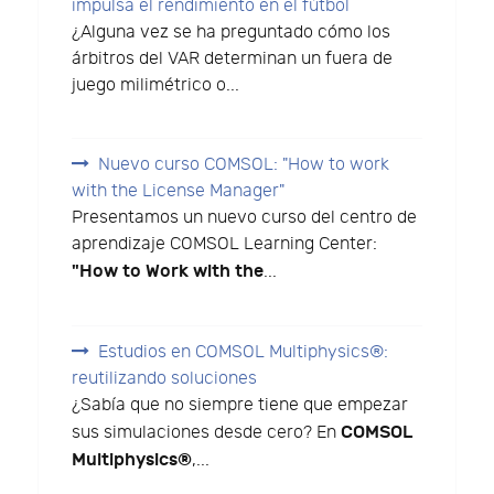
impulsa el rendimiento en el fútbol
¿Alguna vez se ha preguntado cómo los
árbitros del VAR determinan un fuera de
juego milimétrico o...
Nuevo curso COMSOL: "How to work
with the License Manager"
Presentamos un nuevo curso del centro de
aprendizaje COMSOL Learning Center:
"How to Work with the
...
Estudios en COMSOL Multiphysics®:
reutilizando soluciones
¿Sabía que no siempre tiene que empezar
COMSOL
sus simulaciones desde cero? En
Multiphysics®
,...