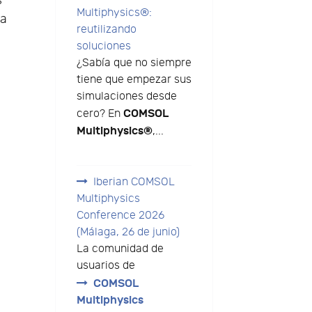
s
Multiphysics®:
ra
reutilizando
soluciones
¿Sabía que no siempre
tiene que empezar sus
simulaciones desde
COMSOL
cero? En
Multiphysics®
,...
Iberian COMSOL
Multiphysics
Conference 2026
(Málaga, 26 de junio)
La comunidad de
usuarios de
COMSOL
Multiphysics