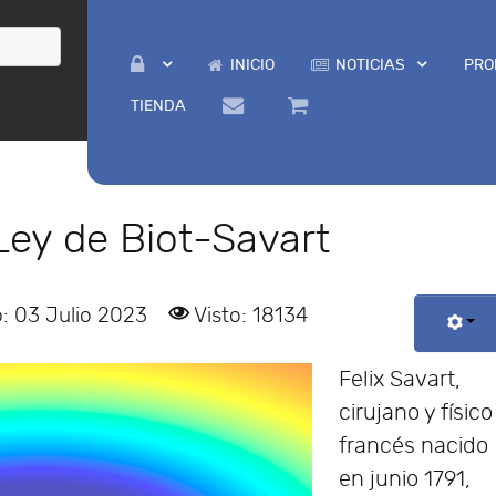
INICIO
NOTICIAS
PRO
TIENDA
 Ley de Biot-Savart
: 03 Julio 2023
Visto: 18134
Felix Savart,
cirujano y físico
francés nacido
en junio 1791,