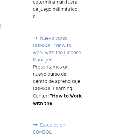
determinan un fuera
de juego milimétrico
o...
a
Nuevo curso
COMSOL: "How to
work with the License
Manager"
Presentamos un
nuevo curso del
centro de aprendizaje
COMSOL Learning
"How to Work
Center:
with the
...
Estudios en
COMSOL