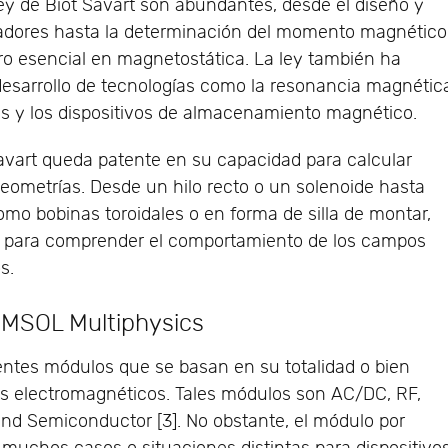
Ley de Biot Savart son abundantes, desde el diseño y
radores hasta la determinación del momento magnético
ro esencial en magnetostática. La ley también ha
 desarrollo de tecnologías como la resonancia magnétic
las y los dispositivos de almacenamiento magnético.
 Savart queda patente en su capacidad para calcular
eometrías. Desde un hilo recto o un solenoide hasta
o bobinas toroidales o en forma de silla de montar,
le para comprender el comportamiento de los campos
s.
MSOL Multiphysics
ntes módulos que se basan en su totalidad o bien
s electromagnéticos. Tales módulos son AC/DC, RF,
nd Semiconductor [3]. No obstante, el módulo por