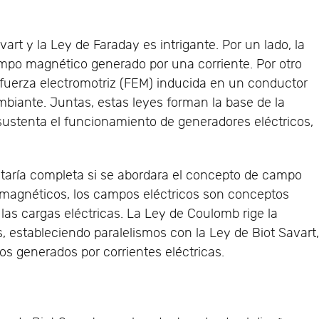
vart y la Ley de Faraday es intrigante. Por un lado, la
campo magnético generado por una corriente. Por otro
a fuerza electromotriz (FEM) inducida en un conductor
iante. Juntas, estas leyes forman la base de la
ustenta el funcionamiento de generadores eléctricos,
staría completa si se abordara el concepto de campo
s magnéticos, los campos eléctricos son conceptos
las cargas eléctricas. La Ley de Coulomb rige la
s, estableciendo paralelismos con la Ley de Biot Savart
s generados por corrientes eléctricas.