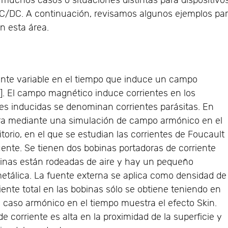
 muchos casos o situaciones distintas para dispositivo
C/DC. A continuación, revisamos algunos ejemplos pa
en esta área.
ente variable en el tiempo que induce un campo
4]. El campo magnético induce corrientes en los
es inducidas se denominan corrientes parásitas. En
tra mediante una simulación de campo armónico en el
itorio, en el que se estudian las corrientes de Foucault
uente. Se tienen dos bobinas portadoras de corriente
binas están rodeadas de aire y hay un pequeño
 metálica. La fuente externa se aplica como densidad de
riente total en las bobinas sólo se obtiene teniendo en
l caso armónico en el tiempo muestra el efecto Skin.
e corriente es alta en la proximidad de la superficie y