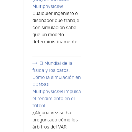
Multiphysics®
Cualquier ingeniero o
diseñador que trabaje
con simulación sabe
que un modelo
deterministicamente...
El Mundial de la
física y los datos:
Cómo la simulación en
COMSOL
Multiphysics® impulsa
,
el rendimiento en el
fútbol
¿Alguna vez se ha
preguntado cómo los
árbitros del VAR