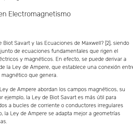
 en Electromagnetismo
de Biot Savart y las Ecuaciones de Maxwell? [2], siendo
junto de ecuaciones fundamentales que rigen el
ctricos y magnéticos. En efecto, se puede derivar a
 de la Ley de Ampere, que establece una conexión entr
o magnético que genera.
a Ley de Ampere abordan los campos magnéticos, su
or ejemplo, la Ley de Biot Savart es más útil para
os a bucles de corriente o conductores irregulares
o, la Ley de Ampere se adapta mejor a geometrías
ias.