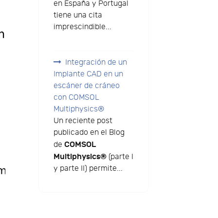
en España y Portugal
tiene una cita
imprescindible...
Integración de un
Implante CAD en un
escáner de cráneo
con COMSOL
Multiphysics®
Un reciente post
publicado en el Blog
COMSOL
de
Multiphysics®
(parte I
y parte II) permite...