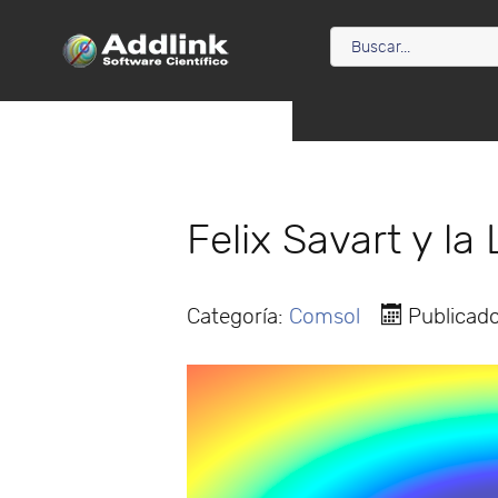
Felix Savart y la
Categoría:
Comsol
Publicado