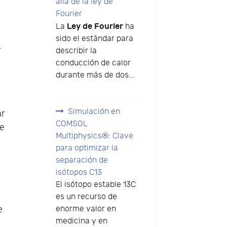
allá de la ley de
Fourier
Ley de Fourier
La
ha
l
sido el estándar para
-
describir la
conducción de calor
durante más de dos...
Simulación en
ar
COMSOL
ue
Multiphysics®: Clave
para optimizar la
separación de
isótopos C13
El isótopo estable 13C
es un recurso de
e
enorme valor en
medicina y en