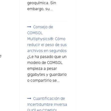
geoquímica. Sin
embargo, su...
Consejo de
COMSOL
Multiphysics®: Cómo
reducir el peso de sus
archivos en segundos
e
¿Le ha pasado que un
modelo de COMSOL
empieza a pesar
gigabytes y guardarlo
o compartirlo se...
Cuantificación de
Incertidumbre Inversa
(IUQ) en COMSOL