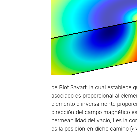
de Biot Savart, la cual establece 
asociado es proporcional al elemen
elemento e inversamente proporcio
dirección del campo magnético est
permeabilidad del vacío, I es la c
es la posición en dicho camino (
v