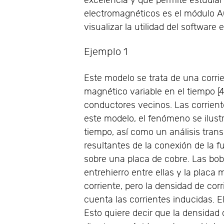
excelencia y que permite estudiar
electromagnéticos es el módulo A
visualizar la utilidad del software 
Ejemplo 1
Este modelo se trata de una corri
magnético variable en el tiempo [
conductores vecinos. Las corrient
este modelo, el fenómeno se ilus
tiempo, así como un análisis trans
resultantes de la conexión de la f
sobre una placa de cobre. Las bo
entrehierro entre ellas y la placa
corriente, pero la densidad de cor
cuenta las corrientes inducidas. E
Esto quiere decir que la densidad d