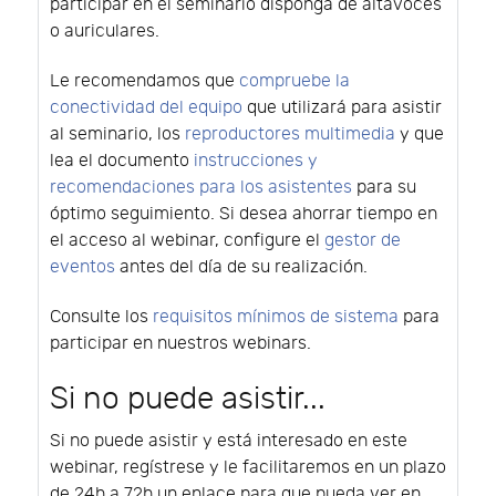
participar en el seminario disponga de altavoces
o auriculares.
Le recomendamos que
compruebe la
conectividad del equipo
que utilizará para asistir
al seminario, los
reproductores multimedia
y que
lea el documento
instrucciones y
recomendaciones para los asistentes
para su
óptimo seguimiento. Si desea ahorrar tiempo en
el acceso al webinar, configure el
gestor de
eventos
antes del día de su realización.
Consulte los
requisitos mínimos de sistema
para
participar en nuestros webinars.
Si no puede asistir...
Si no puede asistir y está interesado en este
webinar, regístrese y le facilitaremos en un plazo
de 24h a 72h un enlace para que pueda ver en