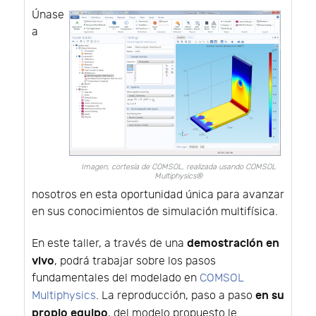
Únase
a
Imagen, cortesía de COMSOL, realizada usando COMSOL
Multiphysics®
nosotros en esta oportunidad única para avanzar
en sus conocimientos de simulación multifísica.
demostración en
En este taller, a través de una
vivo
, podrá trabajar sobre los pasos
fundamentales del modelado en
COMSOL
en su
Multiphysics
. La reproducción, paso a paso
propio equipo
, del modelo propuesto le