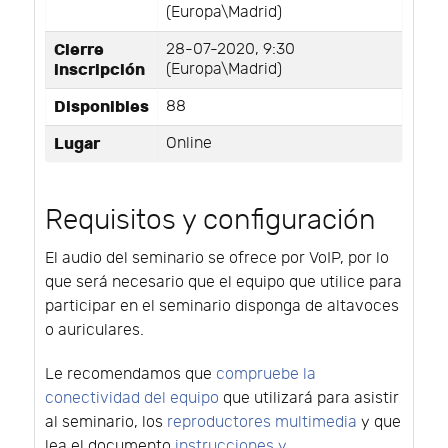
(Europa\Madrid)
Cierre
28-07-2020, 9:30
inscripción
(Europa\Madrid)
Disponibles
88
Lugar
Online
Requisitos y configuración
El audio del seminario se ofrece por VoIP, por lo
que será necesario que el equipo que utilice para
participar en el seminario disponga de altavoces
o auriculares.
Le recomendamos que
compruebe la
conectividad del equipo
que utilizará para asistir
al seminario, los
reproductores multimedia
y que
lea el documento
instrucciones y