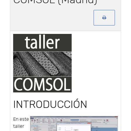
INTRODUCCIÓN
En este
taller