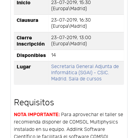
Inicio
23-07-2019, 15:30
(Europa\Madrid)
Clausura
23-07-2019, 16:30
(Europa\Madrid)
Cierre
23-07-2019, 13:00
inscripción
(Europa\Madrid)
Disponibles
14
Lugar
Secretaria General Adjunta de
Informática (SGAI) - CSIC.
Madrid. Sala de cursos
Requisitos
NOTA IMPORTANTE:
Para aprovechar el taller se
recomienda disponer de COMSOL Multiphysics
instalado en su equipo. Addlink Software
Científico le facilitará el software COMSOL