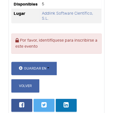
Disponibles
5
Lugar
Addlink Software Científico,
S.L.
Por favor, identifíquese para inscribirse a
este evento
GUARDAR EN
VOLVER