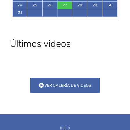
24
25
26
27
28
29
30
31
Últimos videos
VER GALERÍA DE VIDEOS
Inicio