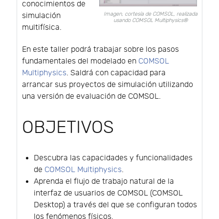
conocimientos de
Imagen, cortesía de COMSOL, realizada
simulación
usando COMSOL Multiphysics®
multifísica.
En este taller podrá trabajar sobre los pasos
fundamentales del modelado en
COMSOL
Multiphysics
. Saldrá con capacidad para
arrancar sus proyectos de simulación utilizando
una versión de evaluación de COMSOL.
OBJETIVOS
Descubra las capacidades y funcionalidades
de
COMSOL Multiphysics
.
Aprenda el flujo de trabajo natural de la
interfaz de usuarios de COMSOL (COMSOL
Desktop) a través del que se configuran todos
los fenómenos físicos.