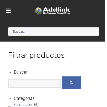
Filtrar productos
Buscar
Categorías
Formación
(4)