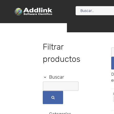
Filtrar
productos
D
Buscar
e