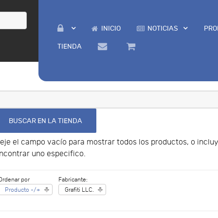
INICIO
NOTICIAS
PRO
TIENDA
eje el campo vacío para mostrar todos los productos, o incl
ncontrar uno especifico.
Ordenar por
Fabricante:
Producto -/+
Grafiti LLC.