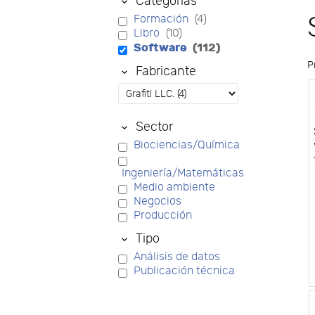
Categorías
Formación
(4)
Libro
(10)
Software
(112)
P
Fabricante
Sector
Biociencias/Química
Ingeniería/Matemáticas
Medio ambiente
Negocios
Producción
Tipo
Análisis de datos
Publicación técnica