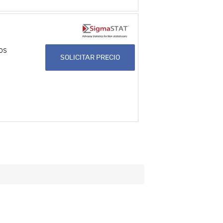
os
SOLICITAR PRECIO