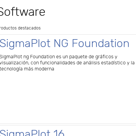
Software
roductos destacados
SigmaPlot NG Foundation
SigmaPlot ng Foundation es un paquete de gráficos y
visualización, con funcionalidades de análisis estadístico y la
tecnología más moderna
SigmaPlot 16