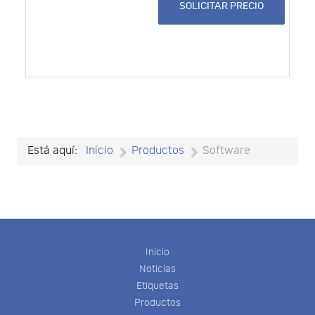
SOLICITAR PRECIO
Está aquí:
Inicio
Productos
Software
Inicio
Noticias
Etiquetas
Productos