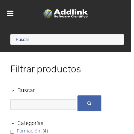
Filtrar productos
Buscar
Categorías
Formación
(4)