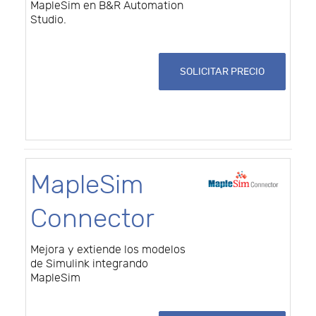
MapleSim en B&R Automation
Studio.
SOLICITAR PRECIO
MapleSim
Connector
Mejora y extiende los modelos
de Simulink integrando
MapleSim