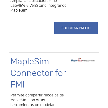
Amplía las aplicaciones de
LabVIEW y VeriStand integrando
MapleSim
SOLICITAR PRECIO
MapleSim
Connector for
FMI
Permite compartir modelos de
MapleSim con otras
herramientas de modelado.