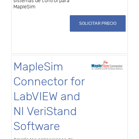
sistemas de control para
MapleSim
SOLICITAR PRECIO
MapleSim
Connector for
LabVIEW and
NI VeriStand
Software