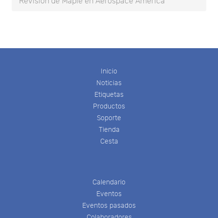
Revisión de Maple en Aerospace America
Inicio
Noticias
Etiquetas
Productos
Soporte
Tienda
Cesta
Calendario
Eventos
Eventos pasados
Colaboradores