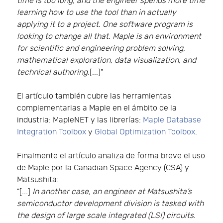
time is too long, and the engineer spends more time
learning how to use the tool than in actually
applying it to a project. One software program is
looking to change all that. Maple is an environment
for scientific and engineering problem solving,
mathematical exploration, data visualization, and
technical authoring.
[...]"
El artículo también cubre las herramientas
complementarias a Maple en el ámbito de la
industria: MapleNET y las librerías:
Maple Database
Integration Toolbox
y
Global Optimization Toolbox
.
Finalmente el artículo analiza de forma breve el uso
de Maple por la Canadian Space Agency (CSA) y
Matsushita:
"[...]
In another case, an engineer at Matsushita’s
semiconductor development division is tasked with
the design of large scale integrated (LSI) circuits.