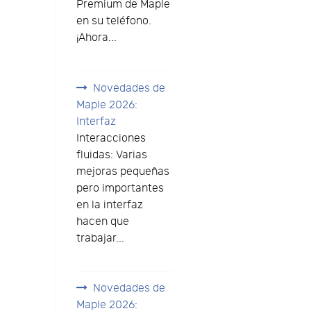
Premium de Maple
en su teléfono.
¡Ahora...
Novedades de
Maple 2026:
Interfaz
Interacciones
fluidas: Varias
mejoras pequeñas
pero importantes
en la interfaz
hacen que
trabajar...
Novedades de
Maple 2026: