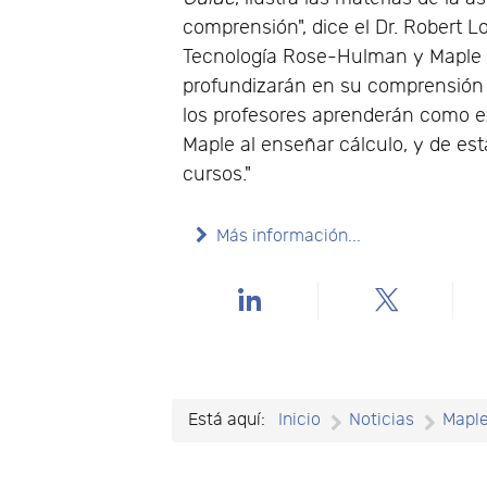
comprensión", dice el Dr. Robert L
Tecnología Rose-Hulman y Maple Fe
profundizarán en su comprensión 
los profesores aprenderán como ex
Maple al enseñar cálculo, y de es
cursos."
Más información...
Está aquí:
Inicio
Noticias
Mapl