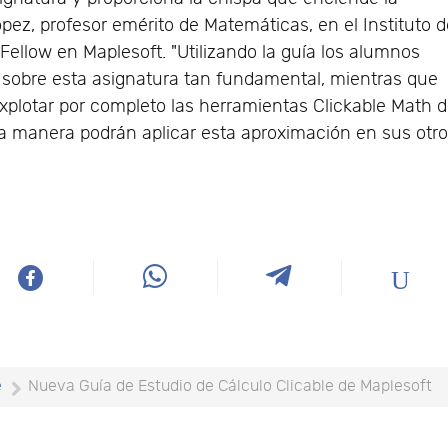
opez, profesor emérito de Matemáticas, en el Instituto 
llow en Maplesoft. "Utilizando la guía los alumnos
sobre esta asignatura tan fundamental, mientras que
plotar por completo las herramientas Clickable Math 
ta manera podrán aplicar esta aproximación en sus otr
e
Nueva Guía de Estudio de Cálculo Clicable de Maplesoft