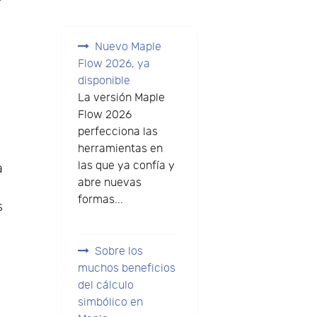
Nuevo Maple
Flow 2026, ya
disponible
La versión Maple
Flow 2026
perfecciona las
herramientas en
las que ya confía y
a
abre nuevas
formas...
s
Sobre los
muchos beneficios
del cálculo
simbólico en