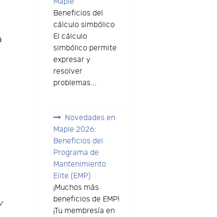
Maple
Beneficios del
cálculo simbólico
El cálculo
a
simbólico permite
expresar y
resolver
problemas...
Novedades en
Maple 2026:
Beneficios del
Programa de
Mantenimiento
Elite (EMP)
¡Muchos más
beneficios de EMP!
y
¡Tu membresía en