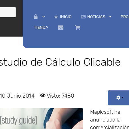
INICIO
NOTICIAS
PRO
TIENDA
tudio de Cálculo Clicable
 10 Junio 2014
Visto: 7480
Maplesoft ha
anunciado la
comercializació