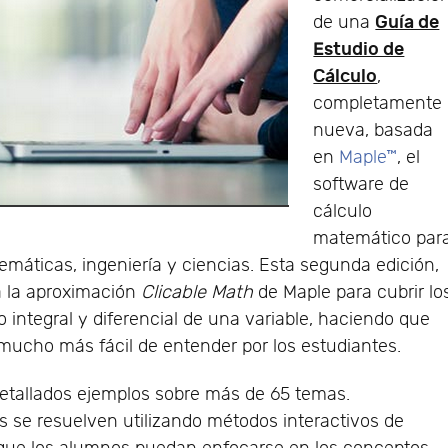
Guía de
de una
Estudio de
Cálculo
,
completamente
nueva, basada
en
Maple™
, el
software de
cálculo
matemático par
máticas, ingeniería y ciencias. Esta segunda edición,
 la aproximación
Clicable Math
de Maple para cubrir lo
o integral y diferencial de una variable, haciendo que
mucho más fácil de entender por los estudiantes.
etallados ejemplos sobre más de 65 temas.
 se resuelven utilizando métodos interactivos de