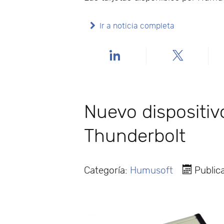
Ir a noticia completa
Nuevo dispositiv
Thunderbolt
Categoría:
Humusoft
Public