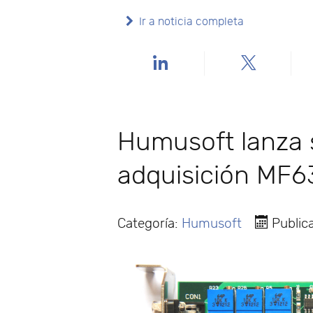
Ir a noticia completa
Humusoft lanza 
adquisición MF6
Categoría:
Humusoft
Public