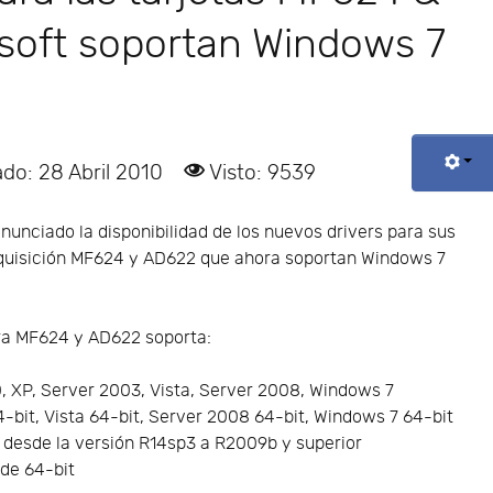
oft soportan Windows 7
ado: 28 Abril 2010
Visto: 9539
unciado la disponibilidad de los nuevos drivers para sus
dquisición MF624 y AD622 que ahora soportan Windows 7
ara MF624 y AD622 soporta:
 XP, Server 2003, Vista, Server 2008, Windows 7
bit, Vista 64-bit, Server 2008 64-bit, Windows 7 64-bit
 desde la versión R14sp3 a R2009b y superior
de 64-bit