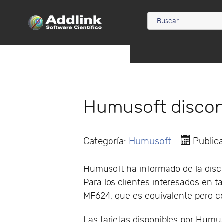
Humusoft discont
Categoría:
Humusoft
Public
Humusoft ha informado de la disco
Para los clientes interesados en ta
MF624, que es equivalente pero c
Las tarjetas disponibles por Hum