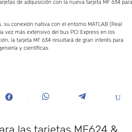
rjetas de adquisición con la nueva tarjeta MF 634 par
s, su conexión nativa con el entorno MATLAB (Real
da vez más extensivo del bus PCI Express en los
n, la tarjeta MF 634 resultará de gran interés para
niería y científicas.
ara las tarjetas MF624 &