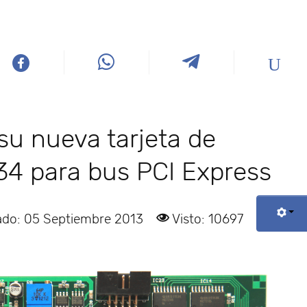
su nueva tarjeta de
34 para bus PCI Express
ado: 05 Septiembre 2013
Visto: 10697