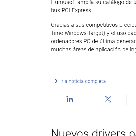
Humusoft amplía su catálogo de ta
bus PCI Express.
Gracias a sus competitivos precio
Time Windows Target) y el uso ca
ordenadores PC de última generació
muchas áreas de aplicación de inge
Ir a noticia completa
Nuevos drivers p