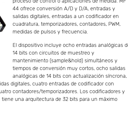
proceso de control o aplicaciones de medida. MF
44 ofrece conversión A/D y D/A, entradas y
salidas digitales, entradas a un codificador en
cuadratura, temporizadores, contadores, PWM,
medidas de pulsos y frecuencia.
El dispositivo incluye ocho entradas analógicas 
14 bits con circuitos de muestreo y
mantenimiento (sample&hold) simultáneos y
tiempos de conversión muy cortos, ocho salidas
analógicas de 14 bits con actualización síncrona,
idas digitales, cuatro entradas de codificador con
 cuatro contadores/temporizadores. Los codificadores y
 tiene una arquitectura de 32 bits para un máximo