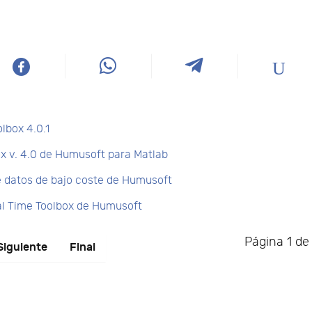
lbox 4.0.1
x v. 4.0 de Humusoft para Matlab
e datos de bajo coste de Humusoft
al Time Toolbox de Humusoft
Página 1 de
Siguiente
Final