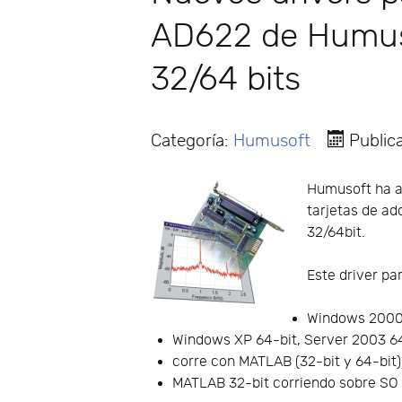
AD622 de Humus
32/64 bits
Categoría:
Humusoft
Public
Humusoft ha an
tarjetas de a
32/64bit.
Este driver p
Windows 2000,
Windows XP 64-bit, Server 2003 64-
corre con MATLAB (32-bit y 64-bit)
MATLAB 32-bit corriendo sobre SO 