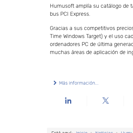
Humusoft amplía su catálogo de ta
bus PCI Express.
Gracias a sus competitivos precio
Time Windows Target) y el uso ca
ordenadores PC de última generació
muchas áreas de aplicación de inge
Más información...