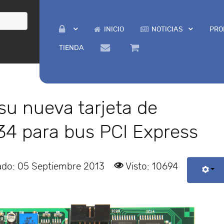
INICIO
NOTICIAS
PRO
TIENDA
su nueva tarjeta de
34 para bus PCI Express
ado: 05 Septiembre 2013
Visto: 10694