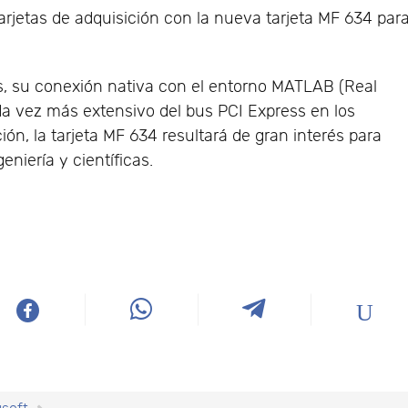
rjetas de adquisición con la nueva tarjeta MF 634 par
s, su conexión nativa con el entorno MATLAB (Real
da vez más extensivo del bus PCI Express en los
n, la tarjeta MF 634 resultará de gran interés para
niería y científicas.