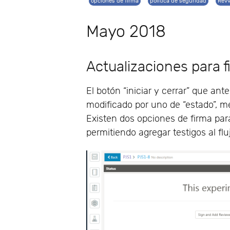
opciones de firma
politica de seguridad
Revv
Mayo 2018
Actualizaciones para fi
El botón “iniciar y cerrar” que a
modificado por uno de “estado”, m
Existen dos opciones de firma para
permitiendo agregar testigos al flu