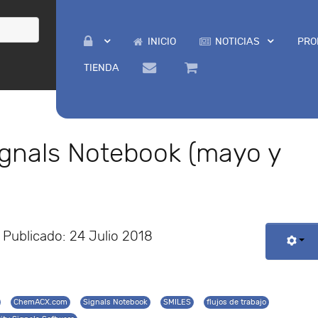
INICIO
NOTICIAS
PRO
TIENDA
gnals Notebook (mayo y
Publicado: 24 Julio 2018
ChemACX.com
Signals Notebook
SMILES
flujos de trabajo