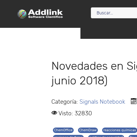
Novedades en Si
junio 2018)
Categoría:
Signals Notebook
Visto: 32830
ChemOffice
ChemDraw
reacciones químicas