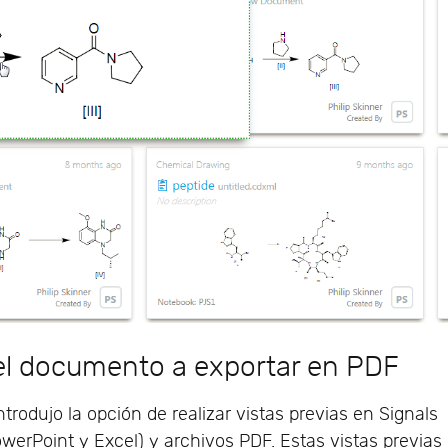
del documento a exportar en PDF
trodujo la opción de realizar vistas previas en Signals
werPoint y Excel) y archivos PDF. Estas vistas previas