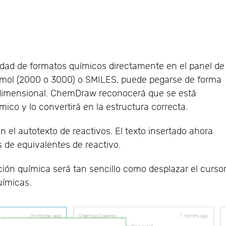
dad de formatos químicos directamente en el panel de
mol (2000 o 3000) o SMILES, puede pegarse de forma
bidimensional. ChemDraw reconocerá que se está
ico y lo convertirá en la estructura correcta.
n el autotexto de reactivos. El texto insertado ahora
 de equivalentes de reactivo.
ción química será tan sencillo como desplazar el curso
uímicas.