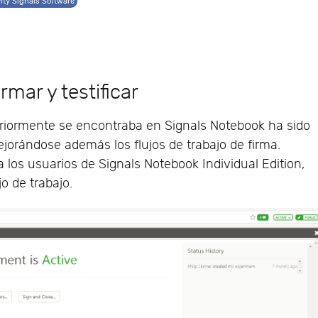
ity Signals Software
rmar y testificar
nteriormente se encontraba en Signals Notebook ha sido
ejorándose además los flujos de trabajo de firma.
 los usuarios de Signals Notebook Individual Edition,
jo de trabajo.