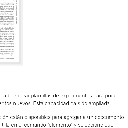
lidad de crear plantillas de experimentos para poder
entos nuevos. Esta capacidad ha sido ampliada.
bién están disponibles para agregar a un experimento
antilla en el comando “elemento” y seleccione que