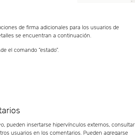
pciones de firma adicionales para los usuarios de
talles se encuentran a continuación.
sde el comando “estado”.
tarios
yo, pueden insertarse hipervínculos externos, consultar
otros usuarios en los comentarios. Pueden agregarse