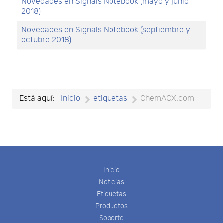
Novedades en Signals Notebook (mayo y junio
2018)
Novedades en Signals Notebook (septiembre y
octubre 2018)
Está aquí:
Inicio
etiquetas
ChemACX.com
Inicio
Noticias
Etiquetas
Productos
Soporte