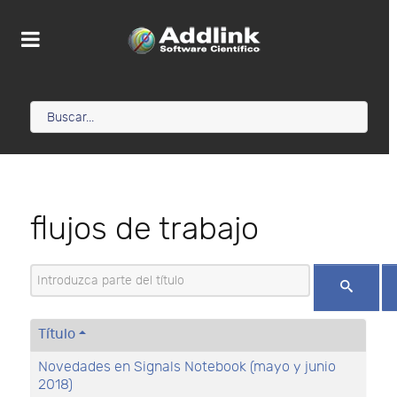
flujos de trabajo
Introduzca parte del título
Título
Novedades en Signals Notebook (mayo y junio
2018)