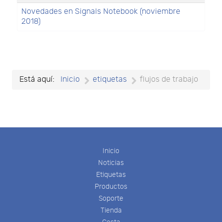
Novedades en Signals Notebook (noviembre
2018)
Está aquí:
Inicio
etiquetas
flujos de trabajo
Inicio
Noticias
Etiquetas
Productos
Soporte
Tienda