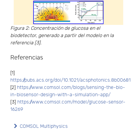
Figura 2: Concentración de glucosa en el
biodetector, generado a partir del modelo en la
referencia [3].
Referencias
[1]
https://pubs.acs.org/doi/10.1021/acsphotonics.8b00681
[2]
https://www.comsol.com/blogs/sensing-the-bio-
in-biosensor-design-with-a-simulation-app/
[3]
https://www.comsol.com/model/glucose-sensor-
16269
COMSOL Multiphysics