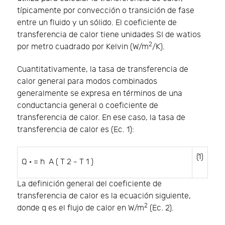
típicamente por convección o transición de fase
entre un fluido y un sólido. El coeficiente de
transferencia de calor tiene unidades SI de watios
2
por metro cuadrado por Kelvin (W/m
/K).
Cuantitativamente, la tasa de transferencia de
calor general para modos combinados
generalmente se expresa en términos de una
conductancia general o coeficiente de
transferencia de calor. En ese caso, la tasa de
transferencia de calor es (Ec. 1):
(1)
Q
·
=
h
A
(
T
2
-
T
1
)
La definición general del coeficiente de
transferencia de calor es la ecuación siguiente,
2
donde
q
es el flujo de calor en W/m
(Ec. 2).