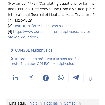
(November 1975). "Correlating equations for laminar
and turbulent free convection from a vertical plate".
International Journal of Heat and Mass Transfer. 18
(11): 1323–1329.
[3]
Heat Transfer Module User’s Guide
[4]
https://www.comsol.com/multiphysics/navier-
stokes-equations
COMSOL Multiphysics
Introducción práctica a la simulación
multifísica con COMSOL Multiphysics
Está aquí:
Inicio
Noticias
Comsol