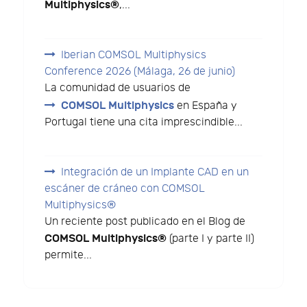
Multiphysics®
,...
Iberian COMSOL Multiphysics
Conference 2026 (Málaga, 26 de junio)
La comunidad de usuarios de
COMSOL Multiphysics
en España y
Portugal tiene una cita imprescindible...
Integración de un Implante CAD en un
escáner de cráneo con COMSOL
Multiphysics®
Un reciente post publicado en el Blog de
COMSOL Multiphysics®
(parte I y parte II)
permite...