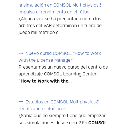
la simulación en COMSOL Multiphysics®
impulsa el rendimiento en el fútbol
¿Alguna vez se ha preguntado cómo los
árbitros del VAR determinan un fuera de
juego milimétrico o...
Nuevo curso COMSOL: "How to work
with the License Manager"
Presentamos un nuevo curso del centro de
aprendizaje COMSOL Learning Center:
"How to Work with the
...
Estudios en COMSOL Multiphysics®:
reutilizando soluciones
¿Sabía que no siempre tiene que empezar
COMSOL
sus simulaciones desde cero? En