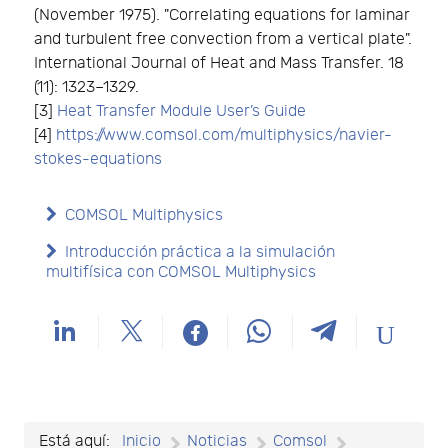
(November 1975). "Correlating equations for laminar
and turbulent free convection from a vertical plate".
International Journal of Heat and Mass Transfer. 18
(11): 1323–1329.
[3]
Heat Transfer Module User’s Guide
[4]
https://www.comsol.com/multiphysics/navier-
stokes-equations
COMSOL Multiphysics
Introducción práctica a la simulación
multifísica con COMSOL Multiphysics
Está aquí:
Inicio
Noticias
Comsol