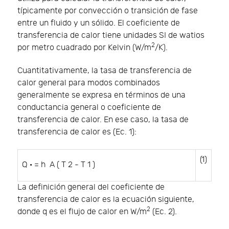
típicamente por convección o transición de fase
entre un fluido y un sólido. El coeficiente de
transferencia de calor tiene unidades SI de watios
2
por metro cuadrado por Kelvin (W/m
/K).
Cuantitativamente, la tasa de transferencia de
calor general para modos combinados
generalmente se expresa en términos de una
conductancia general o coeficiente de
transferencia de calor. En ese caso, la tasa de
transferencia de calor es (Ec. 1):
(1)
Q
·
=
h
A
(
T
2
-
T
1
)
La definición general del coeficiente de
transferencia de calor es la ecuación siguiente,
2
donde
q
es el flujo de calor en W/m
(Ec. 2).