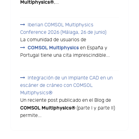
Multiphysics®
,...
Iberian COMSOL Multiphysics
Conference 2026 (Málaga, 26 de junio)
La comunidad de usuarios de
COMSOL Multiphysics
en España y
Portugal tiene una cita imprescindible...
Integración de un Implante CAD en un
escáner de cráneo con COMSOL
Multiphysics®
Un reciente post publicado en el Blog de
COMSOL Multiphysics®
(parte I y parte II)
permite...