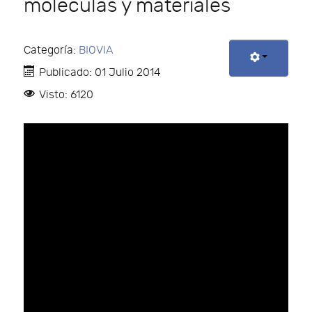
moléculas y materiales
Categoría:
BIOVIA
Publicado: 01 Julio 2014
Visto: 6120