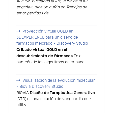
«La luz, buscando la luz, la luz de la luz
engaña», dice un bufón en Trabajos de
amor perdidos de
...
Proyección virtual GOLD en
3DEXPERIENCE para un diseño de
fármacos mejorado - Discovery Studio
Cribado virtual GOLD en el
descubrimiento de fármacos
En el
panteón de los algoritmos de cribado...
Visualización de la evolución molecular
- Biovia Discovery Studio
Diseño de Terapéutica Generativa
BIOVÍA
(GTD) es una solución de vanguardia que
utiliza...