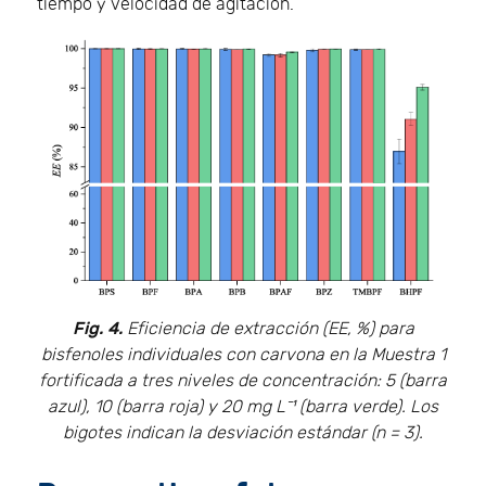
tiempo y velocidad de agitación.
Fig. 4.
Eficiencia de extracción (EE, %) para
bisfenoles individuales con carvona en la Muestra 1
fortificada a tres niveles de concentración: 5 (barra
azul), 10 (barra roja) y 20 mg L⁻¹ (barra verde). Los
bigotes indican la desviación estándar (n = 3).