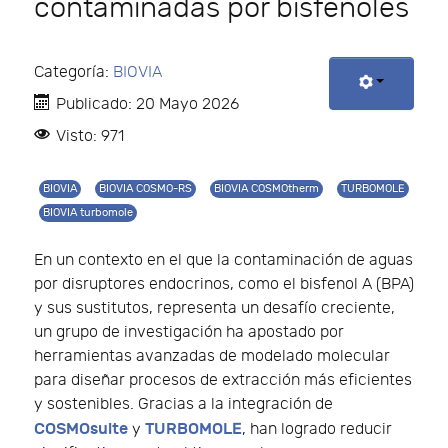
contaminadas por bisfenoles
Categoría:
BIOVIA
Publicado: 20 Mayo 2026
Visto: 971
BIOVIA
BIOVIA COSMO-RS
BIOVIA COSMOtherm
TURBOMOLE
BIOVIA turbomole
En un contexto en el que la contaminación de aguas
por disruptores endocrinos, como el bisfenol A (BPA)
y sus sustitutos, representa un desafío creciente,
un grupo de investigación ha apostado por
herramientas avanzadas de modelado molecular
para diseñar procesos de extracción más eficientes
y sostenibles. Gracias a la integración de
COSMOsuite
TURBOMOLE
y
, han logrado reducir