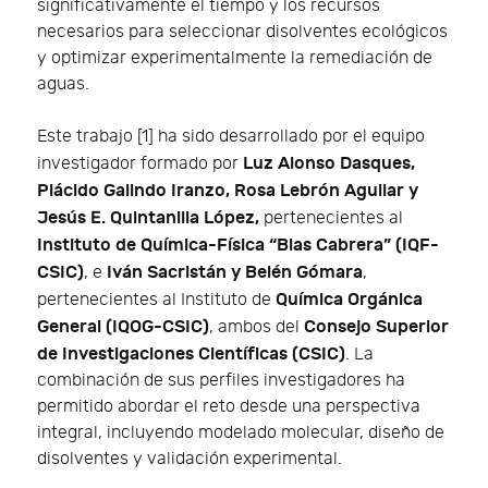
significativamente el tiempo y los recursos
necesarios para seleccionar disolventes ecológicos
y optimizar experimentalmente la remediación de
aguas.
Este trabajo [1] ha sido desarrollado por el equipo
Luz Alonso Dasques,
investigador formado por
Plácido Galindo Iranzo, Rosa Lebrón Aguilar y
Jesús E. Quintanilla López,
pertenecientes al
Instituto de Química-Física “Blas Cabrera” (IQF-
CSIC)
Iván Sacristán y Belén Gómara
, e
,
Química Orgánica
pertenecientes al Instituto de
General (IQOG-CSIC)
Consejo Superior
, ambos del
de Investigaciones Científicas (CSIC)
. La
combinación de sus perfiles investigadores ha
permitido abordar el reto desde una perspectiva
integral, incluyendo modelado molecular, diseño de
disolventes y validación experimental.