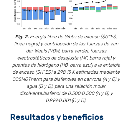
Fig. 2.
Energía libre de Gibbs de exceso ($G^E$,
línea negra) y contribución de las fuerzas de van
der Waals (VDW, barra verde), fuerzas
electrostáticas de desajuste (MF, barra roja) y
puentes de hidrógeno (HB, barra azul) a la entalpía
de exceso ($H^E$) a 298,15 K estimadas mediante
COSMOTherm para bisfenoles en carvona (A y C) y
agua (B y D), para una relación molar
disolvente:bisfenol de 0,500:0,500 (A y B) y
0,999:0,001 (C y D).
Resultados y beneficios