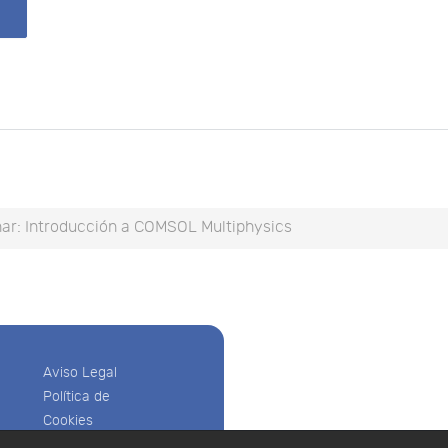
ar: Introducción a COMSOL Multiphysics
Aviso Legal
Política de
Cookies
Política de