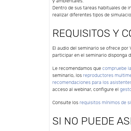
y ambientales.
Dentro de sus tareas habituales de 
realizar diferentes tipos de simulac
REQUISITOS Y 
El audio del seminario se ofrece por 
participar en el seminario disponga d
Le recomendamos que
compruebe la
seminario, los
reproductores multim
recomendaciones para los asistente
acceso al webinar, configure el
gest
Consulte los
requisitos mínimos de 
SI NO PUEDE ASI