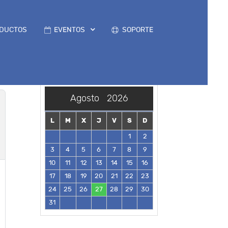
DUCTOS
EVENTOS
SOPORTE
Agosto
2026
L
M
X
J
V
S
D
1
2
3
4
5
6
7
8
9
10
11
12
13
14
15
16
17
18
19
20
21
22
23
24
25
26
27
28
29
30
31