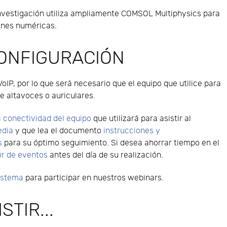
investigación utiliza ampliamente COMSOL Multiphysics para
iones numéricas.
CONFIGURACIÓN
VoIP, por lo que será necesario que el equipo que utilice para
e altavoces o auriculares.
 conectividad del equipo
que utilizará para asistir al
edia
y que lea el documento
instrucciones y
s
para su óptimo seguimiento. Si desea ahorrar tiempo en el
or de eventos
antes del día de su realización.
sistema
para participar en nuestros webinars.
STIR...