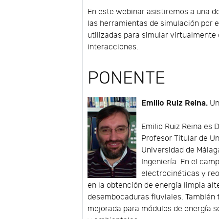
En este webinar asistiremos a una 
las herramientas de simulación por 
utilizadas para simular virtualmente 
interacciones.
PONENTE
Emilio Ruiz Reina.
Un
Emilio Ruiz Reina es 
Profesor Titular de U
Universidad de Málag
Ingeniería. En el cam
electrocinéticas y r
en la obtención de energía limpia al
desembocaduras fluviales. También 
mejorada para módulos de energía so