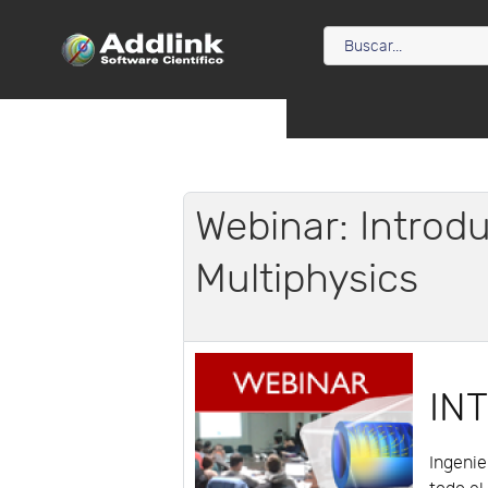
Webinar: Intro
Multiphysics
IN
Ingenie