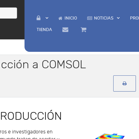
INICIO
NOTICIAS
PRO
TIENDA
ducción a COMSOL
TRODUCCIÓN
ros e investigadores en