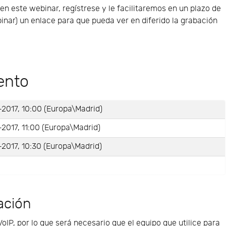
 en este webinar, regístrese y le facilitaremos en un plazo de
binar) un enlace para que pueda ver en diferido la grabación
ento
2017, 10:00 (Europa\Madrid)
2017, 11:00 (Europa\Madrid)
2017, 10:30 (Europa\Madrid)
ación
VoIP, por lo que será necesario que el equipo que utilice para