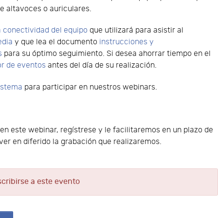
e altavoces o auriculares.
 conectividad del equipo
que utilizará para asistir al
edia
y que lea el documento
instrucciones y
s
para su óptimo seguimiento. Si desea ahorrar tiempo en el
or de eventos
antes del día de su realización.
sistema
para participar en nuestros webinars.
 en este webinar, regístrese y le facilitaremos en un plazo de
er en diferido la grabación que realizaremos.
scribirse a este evento