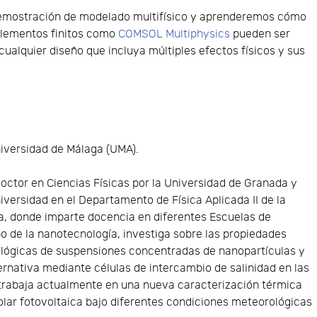
demostración de modelado multifísico y aprenderemos cómo
elementos finitos como
COMSOL Multiphysics
pueden ser
cualquier diseño que incluya múltiples efectos físicos y sus
iversidad de Málaga (UMA).
Doctor en Ciencias Físicas por la Universidad de Granada y
niversidad en el Departamento de Física Aplicada II de la
a, donde imparte docencia en diferentes Escuelas de
po de la nanotecnología, investiga sobre las propiedades
eológicas de suspensiones concentradas de nanopartículas y
ternativa mediante células de intercambio de salinidad en las
trabaja actualmente en una nueva caracterización térmica
lar fotovoltaica bajo diferentes condiciones meteorológicas