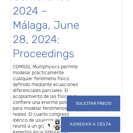
2024 –
Málaga, June
28, 2024:
Proceedings
COMSOL Multiphysics permite
modelar prácticamente
cualquier fenómeno físico
definido mediante ecuaciones
diferenciales parciales. El
acoplamiento de las físicas le
confiere una enorme potencia
SOLICITAR PRECIO
para modelar fenómenos
reales. El cuarto congreso
ibérico de usuarios de COMSOL
reunió a un gran grupo de
expertos en la simulación