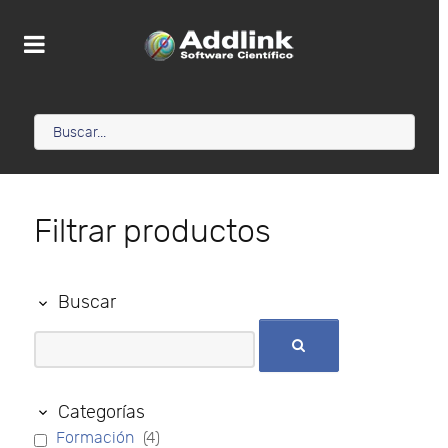
Filtrar productos
Buscar
Categorías
Formación
(4)