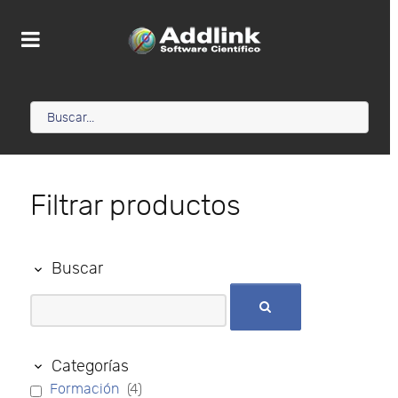
Filtrar productos
Buscar
Categorías
Formación
(4)