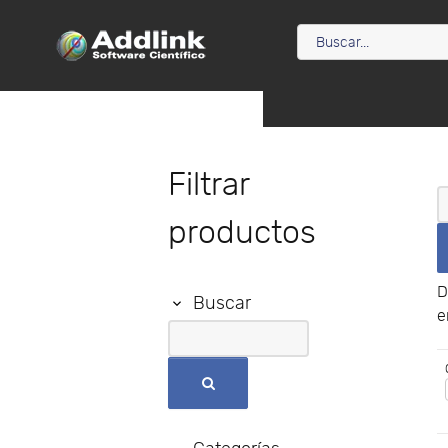
Filtrar
productos
D
Buscar
e