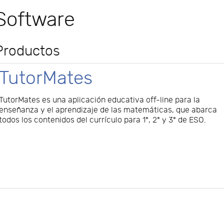
Software
Productos
TutorMates
TutorMates es una aplicación educativa off-line para la
enseñanza y el aprendizaje de las matemáticas, que abarca
todos los contenidos del currículo para 1º, 2º y 3º de ESO.