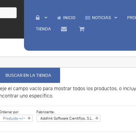
INICIO
NOTICIAS
PRO
TIENDA
eje el campo vacío para mostrar todos los productos, o incl
ncontrar uno especifico.
Ordenar por
Fabricante:
Producto +/-
Addlink Software Científico, S.L.