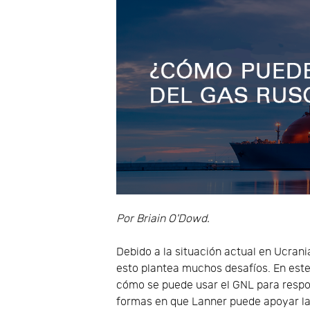
Por Briain O'Dowd.
Debido a la situación actual en Ucran
esto plantea muchos desafíos. En este 
cómo se puede usar el GNL para respon
formas en que Lanner puede apoyar la 