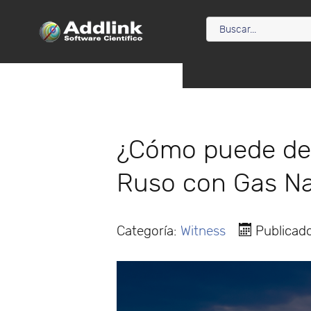
¿Cómo puede des
Ruso con Gas Na
Categoría:
Witness
Publicad