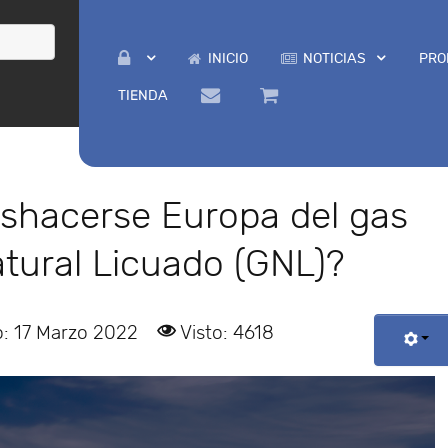
INICIO
NOTICIAS
PRO
TIENDA
hacerse Europa del gas
tural Licuado (GNL)?
o: 17 Marzo 2022
Visto: 4618