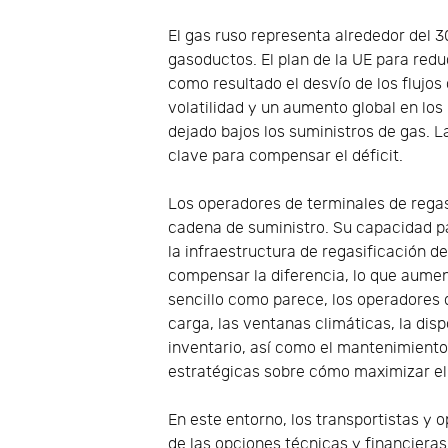
El gas ruso representa alrededor del
gasoductos. El plan de la UE para redu
como resultado el desvío de los flujos 
volatilidad y un aumento global en los 
dejado bajos los suministros de gas. 
clave para compensar el déficit.
Los operadores de terminales de rega
cadena de suministro. Su capacidad p
la infraestructura de regasificación de
compensar la diferencia, lo que aume
sencillo como parece, los operadores 
carga, las ventanas climáticas, la dis
inventario, así como el mantenimiento
estratégicas sobre cómo maximizar el
En este entorno, los transportistas y
de las opciones técnicas y financier