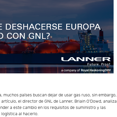
ia, muchos países buscan dejar de usar gas ruso, sin embargo,
artículo, el director de GNL de Lanner, Briain O'Dowd, analiza
der a este cambio en los requisitos de suministro y las
logística al hacerlo.