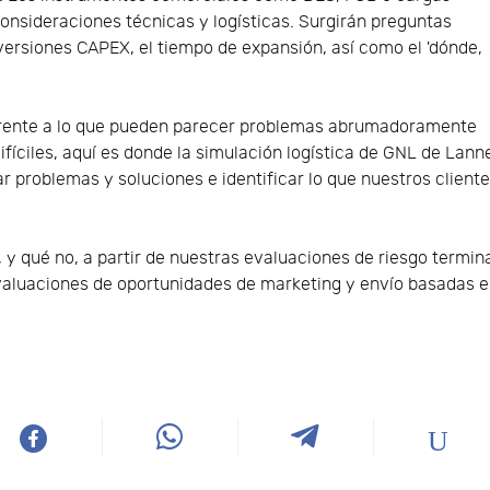
consideraciones técnicas y logísticas. Surgirán preguntas
versiones CAPEX, el tiempo de expansión, así como el 'dónde,
 frente a lo que pueden parecer problemas abrumadoramente
fíciles, aquí es donde la simulación logística de GNL de Lann
 problemas y soluciones e identificar lo que nuestros client
, y qué no, a partir de nuestras evaluaciones de riesgo termin
evaluaciones de oportunidades de marketing y envío basadas 