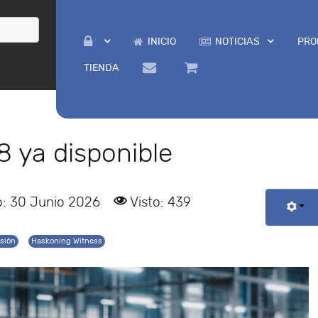
INICIO
NOTICIAS
PRO
TIENDA
 ya disponible
o: 30 Junio 2026
Visto: 439
rsión
Haskoning Witness