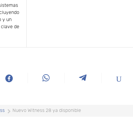
 sistemas
ncluyendo
o y un
 clave de
ess
Nuevo Witness 28 ya disponible