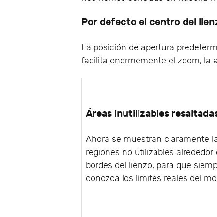
Por defecto el centro del lien
La posición de apertura predeterm
facilita enormemente el zoom, la a
Áreas inutilizables resaltada
Ahora se muestran claramente l
regiones no utilizables alrededor 
bordes del lienzo, para que siem
conozca los límites reales del mo