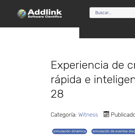
Experiencia de 
rápida e intelig
28
Categoría:
Witness
Publicado
simulación dinámica
simulación de eventos dis