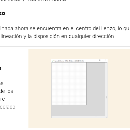
zo
inada ahora se encuentra en el centro del lienzo, lo q
lineación y la disposición en cualquier dirección.
s
as
de los
pre
delado.