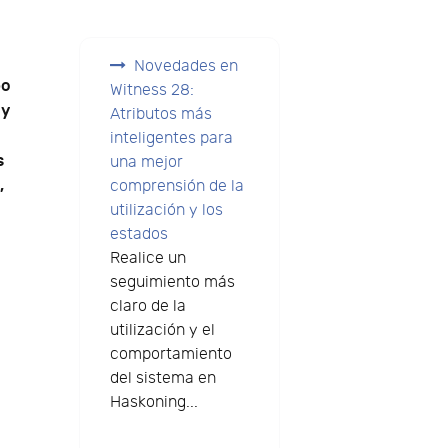
Novedades en
po
Witness 28:
 y
Atributos más
inteligentes para
s
una mejor
,
comprensión de la
utilización y los
estados
Realice un
seguimiento más
claro de la
utilización y el
comportamiento
del sistema en
Haskoning...