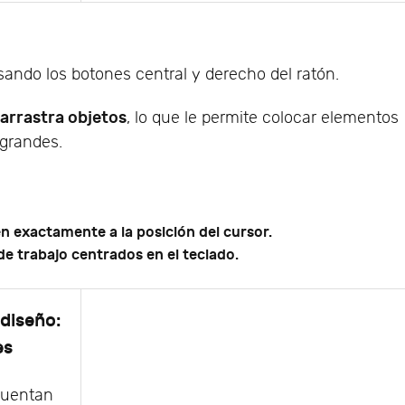
sando los botones central y derecho del ratón.
arrastra objetos
, lo que le permite colocar elementos
 grandes.
n exactamente a la posición del cursor.
 de trabajo centrados en el teclado.
diseño:
es
cuentan