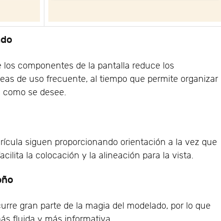
ado
 los componentes de la pantalla reduce los
reas de uso frecuente, al tiempo que permite organizar
e como se desee.
drícula siguen proporcionando orientación a la vez que
cilita la colocación y la alineación para la vista.
eño
rre gran parte de la magia del modelado, por lo que
s fluida y más informativa.