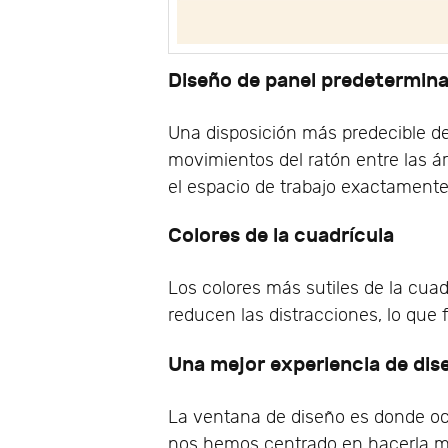
Diseño de panel predetermin
Una disposición más predecible de
movimientos del ratón entre las á
el espacio de trabajo exactament
Colores de la cuadrícula
Los colores más sutiles de la cua
reducen las distracciones, lo que fa
Una mejor experiencia de dis
La ventana de diseño es donde ocu
nos hemos centrado en hacerla má