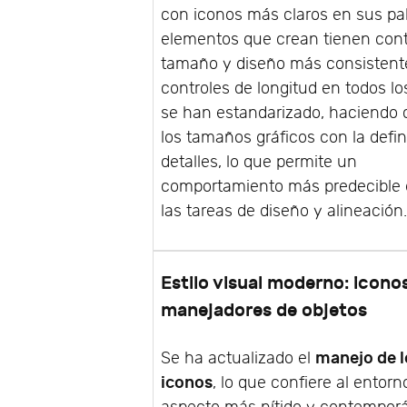
con iconos más claros en sus pal
elementos que crean tienen cont
tamaño y diseño más consistent
controles de longitud en todos lo
se han estandarizado, haciendo c
los tamaños gráficos con la defin
detalles, lo que permite un
comportamiento más predecible 
las tareas de diseño y alineación
Estilo visual moderno: icono
manejadores de objetos
manejo de l
Se ha actualizado el
iconos
, lo que confiere al entor