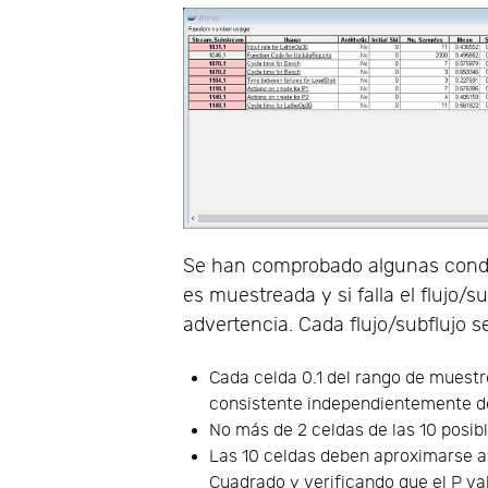
Se han comprobado algunas condic
es muestreada y si falla el flujo/
advertencia. Cada flujo/subflujo s
Cada celda 0.1 del rango de muestr
consistente independientemente de
No más de 2 celdas de las 10 posi
Las 10 celdas deben aproximarse a
Cuadrado y verificando que el P v