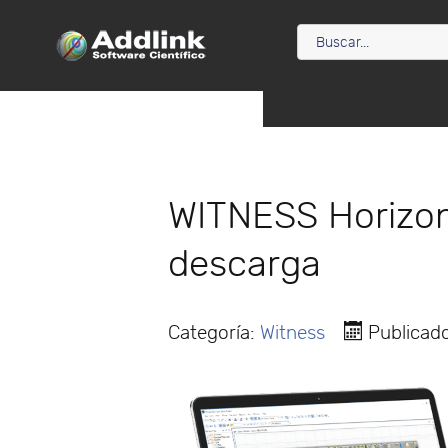
WITNESS Horizon 
descarga
Categoría:
Witness
Publicad