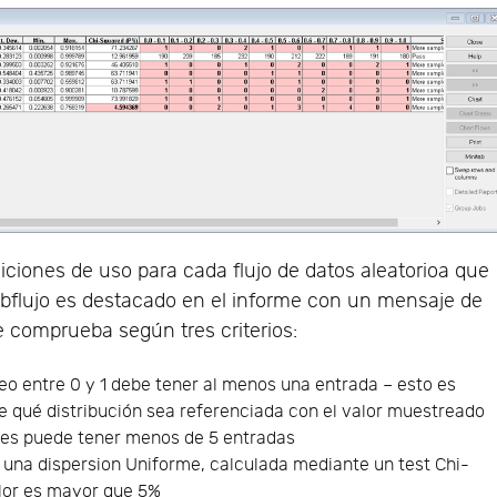
iones de uso para cada flujo de datos aleatorioa que
subflujo es destacado en el informe con un mensaje de
e comprueba según tres criterios:
eo entre 0 y 1 debe tener al menos una entrada – esto es
 qué distribución sea referenciada con el valor muestreado
bles puede tener menos de 5 entradas
 una dispersion Uniforme, calculada mediante un test Chi-
alor es mayor que 5%