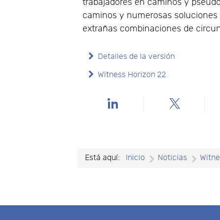
trabajadores en caminos y pseud
caminos y numerosas soluciones 
extrañas combinaciones de circun
Detalles de la versión
Witness Horizon 22
Está aquí:
Inicio
Noticias
Witn