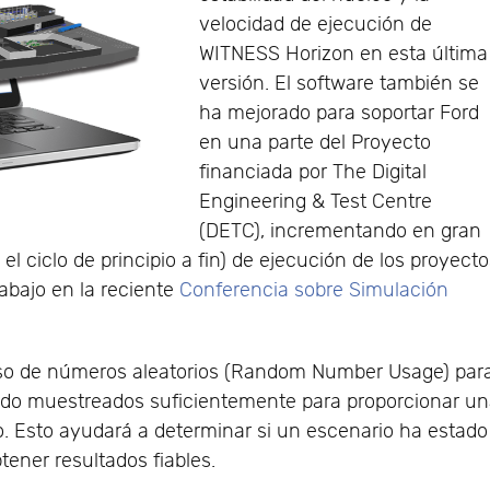
velocidad de ejecución de
WITNESS Horizon en esta última
versión. El software también se
ha mejorado para soportar Ford
en una parte del Proyecto
financiada por The Digital
Engineering & Test Centre
(DETC), incrementando en gran
el ciclo de principio a fin) de ejecución de los proyect
abajo en la reciente
Conferencia sobre Simulación
uso de números aleatorios (Random Number Usage) par
n sido muestreados suficientemente para proporcionar u
io. Esto ayudará a determinar si un escenario ha estado
tener resultados fiables.