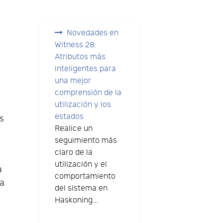
Novedades en
Witness 28:
Atributos más
inteligentes para
una mejor
comprensión de la
utilización y los
estados
os
Realice un
seguimiento más
claro de la
utilización y el
a
comportamiento
na
del sistema en
Haskoning...