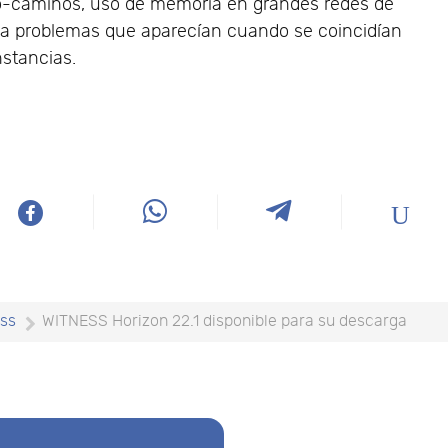
o-caminos, uso de memoria en grandes redes de
a problemas que aparecían cuando se coincidían
stancias.
ess
WITNESS Horizon 22.1 disponible para su descarga