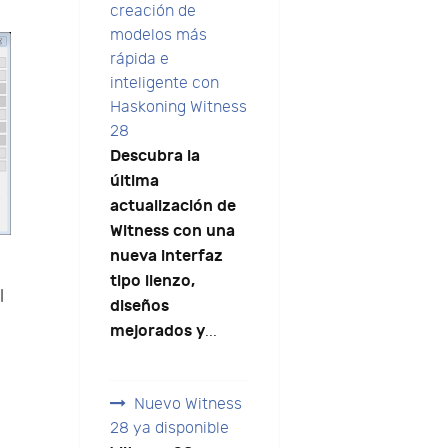
creación de
modelos más
rápida e
inteligente con
Haskoning Witness
28
Descubra la
última
actualización de
Witness con una
nueva interfaz
tipo lienzo,
l
diseños
mejorados y
...
Nuevo Witness
28 ya disponible