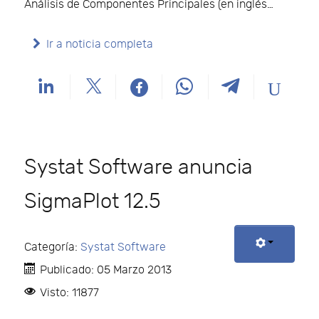
Análisis de Componentes Principales (en inglés…
Ir a noticia completa
Systat Software anuncia
SigmaPlot 12.5
Categoría:
Systat Software
Publicado: 05 Marzo 2013
Visto: 11877