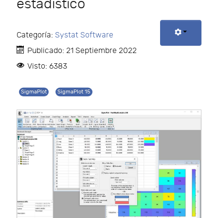
estadístico
Categoría:
Systat Software
Publicado: 21 Septiembre 2022
Visto: 6383
SigmaPlot
SigmaPlot 15