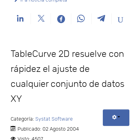
Ir a noticia completa
TableCurve 2D resuelve con
rápidez el ajuste de
cualquier conjunto de datos
XY
Categoría:
Systat Software
Publicado: 02 Agosto 2004
Visto: 4507