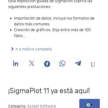
Esta exposición guiada de SigmaPlot cubrirá las
siguientes prestaciones:
Importación de datos. Incluye los formatos de
datos más comunes.
Creación de gráficos. Elija entre más de 100
tipos…
Ir a noticia completa
¡SigmaPlot 11 ya está aquí!
Categoría:
Systat Software