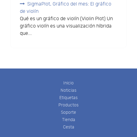
SigmaPlot, Gráfico del mes: El gráfico
de violín
Qué es un gráfico de violín (Violin Plot) Un
gráfico violín es una visualización híbrida
que...
Inicio
Noticias
Etiquetas
Productos
Soporte
Tienda
Cesta