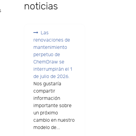
noticias
s
s
Las
renovaciones de
mantenimiento
perpetuo de
ChemDraw se
interrumpirán el 1
de julio de 2026.
Nos gustaría
compartir
información
l
importante sobre
un próximo
cambio en nuestro
modelo de...