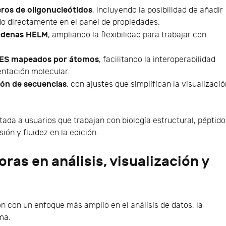
ros de oligonucleótidos
, incluyendo la posibilidad de añadir
do directamente en el panel de propiedades.
cadenas HELM
, ampliando la flexibilidad para trabajar con
ILES mapeados por átomos
, facilitando la interoperabilidad
entación molecular.
ción de secuencias
, con ajustes que simplifican la visualizaci
ada a usuarios que trabajan con biología estructural, péptid
ión y fluidez en la edición.
as en análisis, visualización y
n con un enfoque más amplio en el análisis de datos, la
ema.