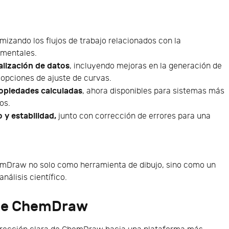
imizando los flujos de trabajo relacionados con la
imentales.
alización de datos
, incluyendo mejoras en la generación de
 opciones de ajuste de curvas.
opiedades calculadas
, ahora disponibles para sistemas más
os.
 y estabilidad,
junto con corrección de errores para una
emDraw no solo como herramienta de dibujo, sino como un
nálisis científico.
 de ChemDraw