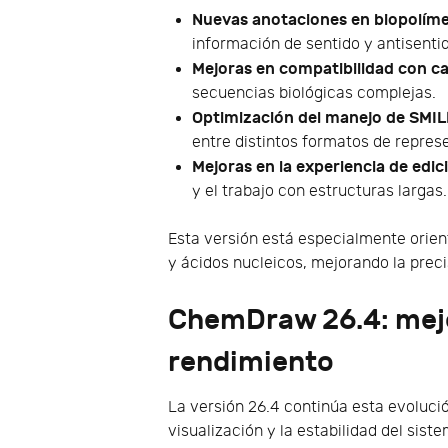
Nuevas anotaciones en biopolíme
información de sentido y antisenti
Mejoras en compatibilidad con 
secuencias biológicas complejas.
Optimización del manejo de SM
entre distintos formatos de repres
Mejoras en la experiencia de edi
y el trabajo con estructuras largas.
Esta versión está especialmente orient
y ácidos nucleicos, mejorando la precis
ChemDraw 26.4: mejor
rendimiento
La versión 26.4 continúa esta evolució
visualización y la estabilidad del sist