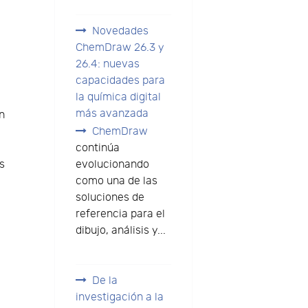
Novedades
ChemDraw 26.3 y
26.4: nuevas
capacidades para
la química digital
más avanzada
ón
ChemDraw
continúa
os
evolucionando
como una de las
soluciones de
referencia para el
dibujo, análisis y...
De la
investigación a la