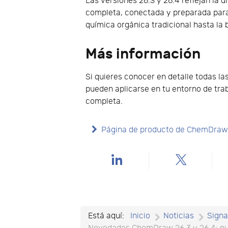
Las versiones 26.3 y 26.4 reflejan la
completa, conectada y preparada para l
química orgánica tradicional hasta la
Más información
Si quieres conocer en detalle todas 
pueden aplicarse en tu entorno de tra
completa.
Página de producto de ChemDra
Está aquí:
Inicio
Noticias
Sign