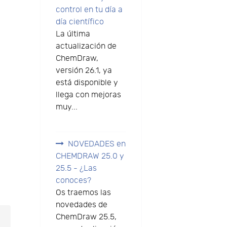
control en tu día a
día científico
La última
actualización de
ChemDraw,
versión 26.1, ya
está disponible y
llega con mejoras
muy...
NOVEDADES en
CHEMDRAW 25.0 y
25.5 - ¿Las
conoces?
Os traemos las
novedades de
ChemDraw 25.5,