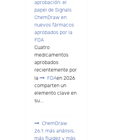
aprobación: el
papel de Signals
ChemDraw en
nuevos fármacos
aprobados por la
FDA
Cuatro
medicamentos
aprobados
recientemente por
la
FDA
en 2026
comparten un
elemento clave en
su...
ChemDraw
26.1: más análisis,
más fluidez y más