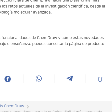
 dirección clara de ChemDraw hacia una plataforma más
os retos actuales de la investigación científica, desde la
 biología molecular avanzada.
las funcionalidades de ChemDraw y cómo estas novedades
bajo o enseñanza, puedes consultar la página de producto
w
als ChemDraw