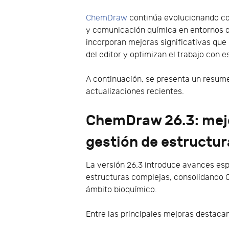
ChemDraw
continúa evolucionando com
y comunicación química en entornos de
incorporan mejoras significativas que 
del editor y optimizan el trabajo con 
A continuación, se presenta un resume
actualizaciones recientes.
ChemDraw 26.3: mejo
gestión de estructur
La versión 26.3 introduce avances esp
estructuras complejas, consolidando
ámbito bioquímico.
Entre las principales mejoras destaca