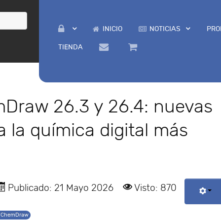
INICIO
NOTICIAS
PRO
TIENDA
Draw 26.3 y 26.4: nuevas
 la química digital más
Publicado: 21 Mayo 2026
Visto: 870
s ChemDraw