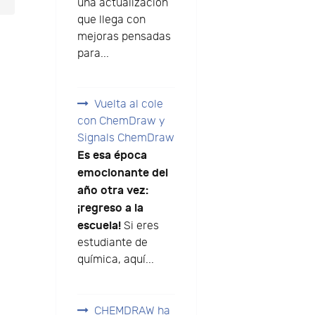
una actualización
que llega con
mejoras pensadas
para...
Vuelta al cole
con ChemDraw y
Signals ChemDraw
Es esa época
emocionante del
año otra vez:
¡regreso a la
escuela!
Si eres
estudiante de
química, aquí...
CHEMDRAW ha