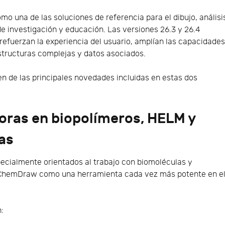
o una de las soluciones de referencia para el dibujo, análisi
 investigación y educación. Las versiones 26.3 y 26.4
refuerzan la experiencia del usuario, amplían las capacidade
estructuras complejas y datos asociados.
n de las principales novedades incluidas en estas dos
ras en biopolímeros, HELM y
as
ecialmente orientados al trabajo con biomoléculas y
 ChemDraw como una herramienta cada vez más potente en e
n: